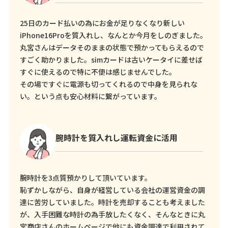
25日のカード払いの為にお金が足りなくなり新しい
iPhone16Proを質入れし、なんとか今月をしのぎました。
丸宮さんはデータそのままの状態で預かってもらえるので
すごく助かりました。simカードは古いケータイに差せば
すぐに使えるので特に不便は感じませんでした。
その場ですぐに電源も切ってくれるので中身を見られな
い。という点も安心材料に繋がっています。
腕時計を質入れし運転資金に活用
腕時計を3点質預かりして頂いています。
恥ずかしながら、自身が経営している会社の運営資金の調
達に苦労していました。時計を売却することも考えました
が、入手困難な時計の為手放したくなく、そんなときに丸
宮商店さんのホームページで他にも資金調達で利用されて