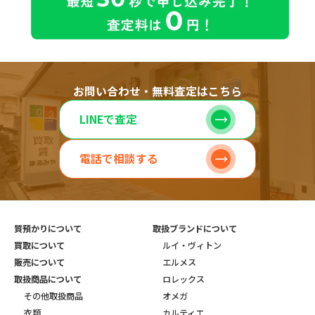
お問い合わせ・無料査定はこちら
LINEで査定
電話で相談する
質預かりについて
取扱ブランドについて
買取について
ルイ・ヴィトン
販売について
エルメス
取扱商品について
ロレックス
その他取扱商品
オメガ
衣類
カルティエ