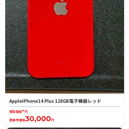
AppleiPhone14 Plus 128GB電子機器レッド
-
買取価格
円
30,000
質参考価格
円