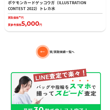
ポケモンカードゲッコウガ（ILLUSTRATION
CONTEST 2022）トレカ水
-
買取価格
円
5,000
質参考価格
円
質/買取実績一覧へ