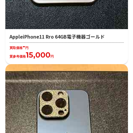
AppleiPhone11 Rro 64GB電子機器ゴールド
-
買取価格
円
15,000
質参考価格
円