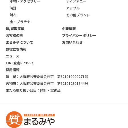
小物・アクセサリー
ティファニー
時計
アップル
財布
その他ブランド
金・プラチナ
質/買取実績
企業情報
お客様の声
プライバシーポリシー
まるみやについて
お問い合わせ
お役立ち情報
ニュース
LINE査定について
採用情報
質 屋：大阪府公安委員会許可 第621010000271号
古物商：大阪府公安委員会許可 第621012901844号
主たる取り扱い品目：時計・宝飾品