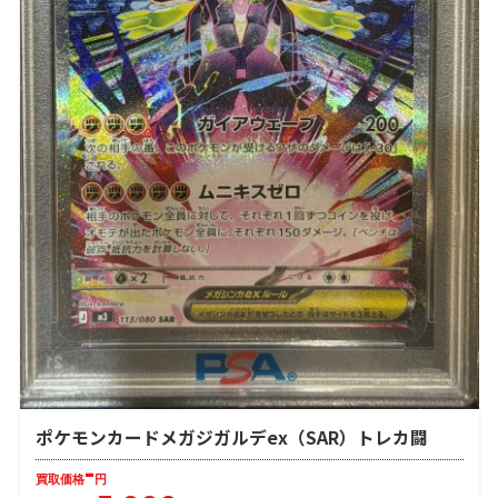
ポケモンカードメガジガルデex（SAR）トレカ闘
-
買取価格
円