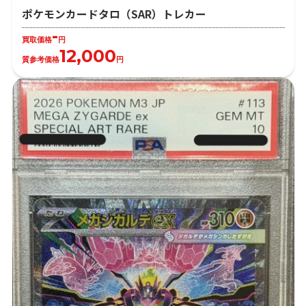
ポケモンカードタロ（SAR）トレカー
-
買取価格
円
12,000
質参考価格
円