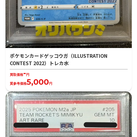
ポケモンカードゲッコウガ（ILLUSTRATION
CONTEST 2022）トレカ水
-
買取価格
円
5,000
質参考価格
円