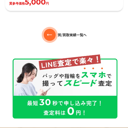
5,000
質参考価格
円
質/買取実績一覧へ