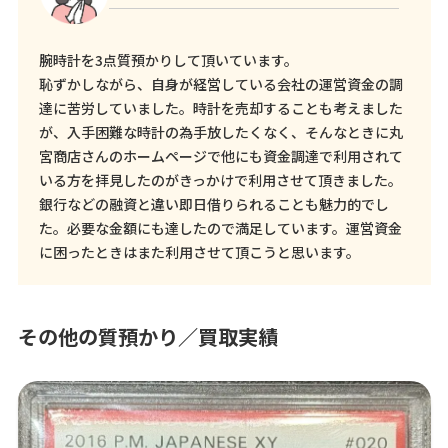
腕時計を3点質預かりして頂いています。
恥ずかしながら、自身が経営している会社の運営資金の調
達に苦労していました。時計を売却することも考えました
が、入手困難な時計の為手放したくなく、そんなときに丸
宮商店さんのホームページで他にも資金調達で利用されて
いる方を拝見したのがきっかけで利用させて頂きました。
銀行などの融資と違い即日借りられることも魅力的でし
た。必要な金額にも達したので満足しています。運営資金
に困ったときはまた利用させて頂こうと思います。
その他の質預かり／買取実績