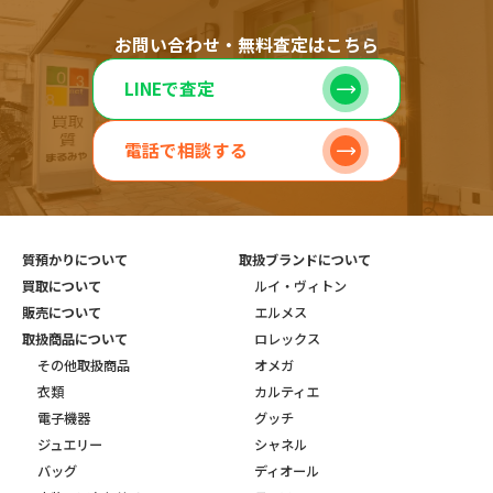
お問い合わせ・無料査定はこちら
LINEで査定
電話で相談する
質預かりについて
取扱ブランドについて
買取について
ルイ・ヴィトン
販売について
エルメス
取扱商品について
ロレックス
その他取扱商品
オメガ
衣類
カルティエ
電子機器
グッチ
ジュエリー
シャネル
バッグ
ディオール