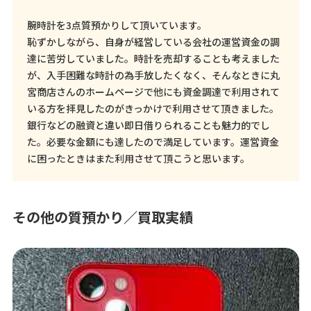
腕時計を3点質預かりして頂いています。
恥ずかしながら、自身が経営している会社の運営資金の調
達に苦労していました。時計を売却することも考えました
が、入手困難な時計の為手放したくなく、そんなときに丸
宮商店さんのホームページで他にも資金調達で利用されて
いる方を拝見したのがきっかけで利用させて頂きました。
銀行などの融資と違い即日借りられることも魅力的でし
た。必要な金額にも達したので満足しています。運営資金
に困ったときはまた利用させて頂こうと思います。
その他の質預かり／買取実績