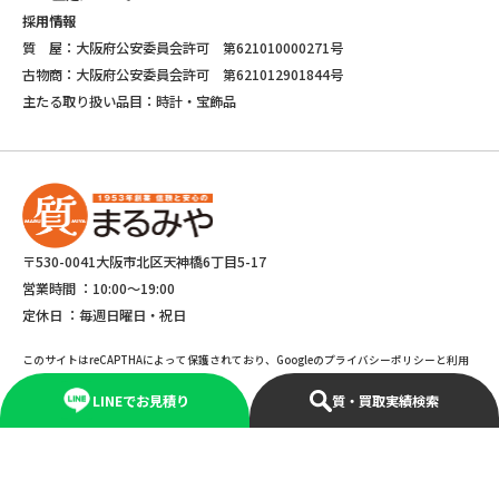
採用情報
質 屋：大阪府公安委員会許可 第621010000271号
古物商：大阪府公安委員会許可 第621012901844号
主たる取り扱い品目：時計・宝飾品
〒530-0041大阪市北区天神橋6丁目5-17
営業時間 ：
10:00～19:00
定休日 ：
毎週日曜日・祝日
このサイトはreCAPTHAによって保護されており、Googleのプライバシーポリシーと利用
規約が適応されます。
LINEでお見積り
質・買取実績検索
©Copyright 2025 marumiya All rights reserved.