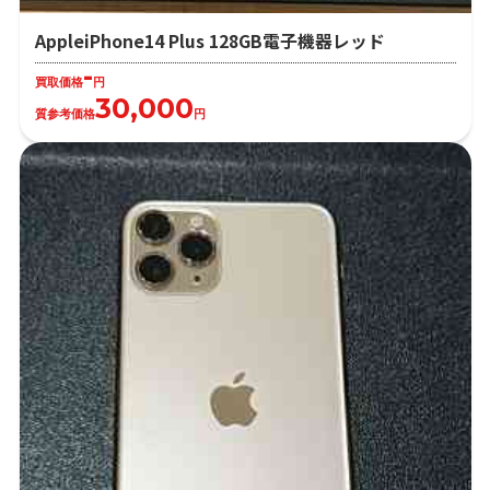
AppleiPhone14 Plus 128GB電子機器レッド
-
買取価格
円
30,000
質参考価格
円