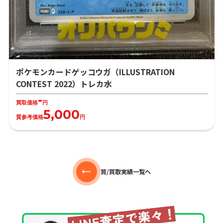
ポケモンカードゲッコウガ（ILLUSTRATION
CONTEST 2022）トレカ水
-
買取価格
円
5,000
質参考価格
円
質/買取実績一覧へ