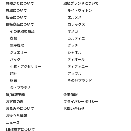
質預かりについて
取扱ブランドについて
買取について
ルイ・ヴィトン
販売について
エルメス
取扱商品について
ロレックス
その他取扱商品
オメガ
衣類
カルティエ
電子機器
グッチ
ジュエリー
シャネル
バッグ
ディオール
小物・アクセサリー
ティファニー
時計
アップル
財布
その他ブランド
金・プラチナ
質/買取実績
企業情報
お客様の声
プライバシーポリシー
まるみやについて
お問い合わせ
お役立ち情報
ニュース
LINE査定について