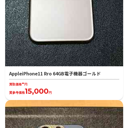
AppleiPhone11 Rro 64GB電子機器ゴールド
-
買取価格
円
15,000
質参考価格
円