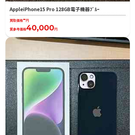
AppleiPhone15 Pro 128GB電子機器ﾌﾞﾙｰ
-
買取価格
円
40,000
質参考価格
円