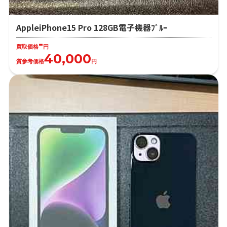
AppleiPhone15 Pro 128GB電子機器ﾌﾞﾙｰ
-
買取価格
円
40,000
質参考価格
円