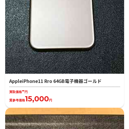
AppleiPhone11 Rro 64GB電子機器ゴールド
-
買取価格
円
15,000
質参考価格
円