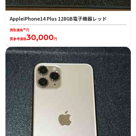
AppleiPhone14 Plus 128GB電子機器レッド
-
買取価格
円
30,000
質参考価格
円