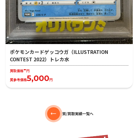
ポケモンカードゲッコウガ（ILLUSTRATION
CONTEST 2022）トレカ水
-
買取価格
円
5,000
質参考価格
円
質/買取実績一覧へ