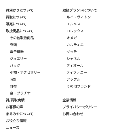
質預かりについて
取扱ブランドについて
買取について
ルイ・ヴィトン
販売について
エルメス
取扱商品について
ロレックス
その他取扱商品
オメガ
衣類
カルティエ
電子機器
グッチ
ジュエリー
シャネル
バッグ
ディオール
小物・アクセサリー
ティファニー
時計
アップル
財布
その他ブランド
金・プラチナ
質/買取実績
企業情報
お客様の声
プライバシーポリシー
まるみやについて
お問い合わせ
お役立ち情報
ニュース