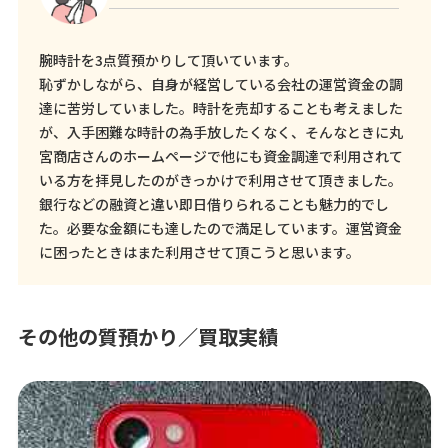
腕時計を3点質預かりして頂いています。
恥ずかしながら、自身が経営している会社の運営資金の調
達に苦労していました。時計を売却することも考えました
が、入手困難な時計の為手放したくなく、そんなときに丸
宮商店さんのホームページで他にも資金調達で利用されて
いる方を拝見したのがきっかけで利用させて頂きました。
銀行などの融資と違い即日借りられることも魅力的でし
た。必要な金額にも達したので満足しています。運営資金
に困ったときはまた利用させて頂こうと思います。
その他の質預かり／買取実績