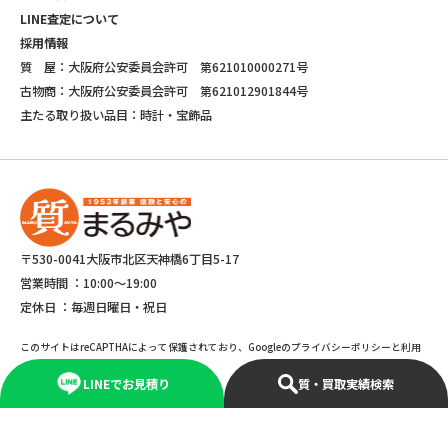
LINE査定について
採用情報
質 屋：大阪府公安委員会許可 第621010000271号
古物商：大阪府公安委員会許可 第621012901844号
主たる取り扱い品目：時計・宝飾品
〒530-0041大阪市北区天神橋6丁目5-17
営業時間 ：
10:00～19:00
定休日 ：
毎週日曜日・祝日
このサイトはreCAPTHAによって保護されており、Googleのプライバシーポリシーと利用
規約が適応されます。
LINEでお見積り
質・買取実績検索
©Copyright 2025 marumiya All rights reserved.