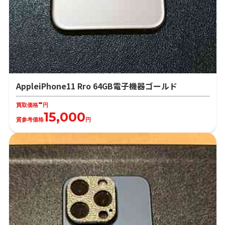
AppleiPhone11 Rro 64GB電子機器ゴールド
-
買取価格
円
15,000
質参考価格
円