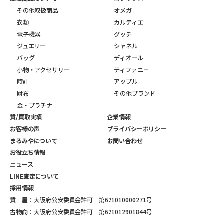
その他取扱商品
オメガ
衣類
カルティエ
電子機器
グッチ
ジュエリー
シャネル
バッグ
ディオール
小物・アクセサリー
ティファニー
時計
アップル
財布
その他ブランド
金・プラチナ
質/買取実績
企業情報
お客様の声
プライバシーポリシー
まるみやについて
お問い合わせ
お役立ち情報
ニュース
LINE査定について
採用情報
質 屋：大阪府公安委員会許可 第621010000271号
古物商：大阪府公安委員会許可 第621012901844号