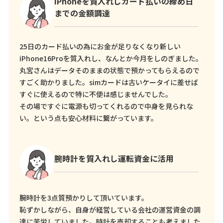
iPhoneを質入れしカード払いの締め日
までの金額調達
25日のカード払いの為にお金が足りなくなり新しい
iPhone16Proを質入れし、なんとか今月をしのぎました。
丸宮さんはデータそのままの状態で預かってもらえるので
すごく助かりました。simカードは古いケータイに差せば
すぐに使えるので特に不便は感じませんでした。
その場ですぐに電源も切ってくれるので中身を見られな
い。という点も安心材料に繋がっています。
腕時計を質入れし運転資金に活用
腕時計を3点質預かりして頂いています。
恥ずかしながら、自身が経営している会社の運営資金の調
達に苦労していました。時計を売却することも考えました