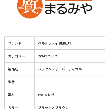
ブランド
ベルルッティ BERLUTI
カテゴリー
2WAYバッグ
製品名
パッセンジャーバーティカル
型番
―
素材
PVC×レザー
カラー
ブラック×ブラウン