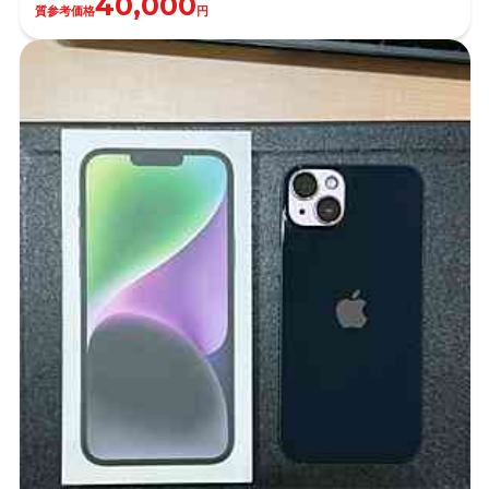
40,000
質参考価格
円