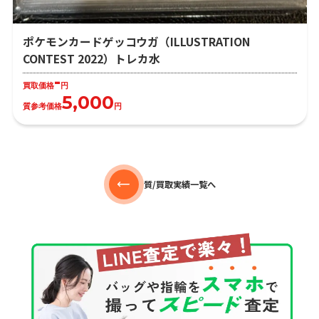
ポケモンカードゲッコウガ（ILLUSTRATION
CONTEST 2022）トレカ水
-
買取価格
円
5,000
質参考価格
円
質/買取実績一覧へ