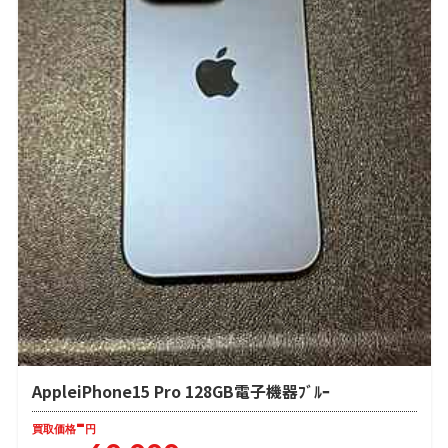
AppleiPhone15 Pro 128GB電子機器ﾌﾞﾙｰ
-
買取価格
円