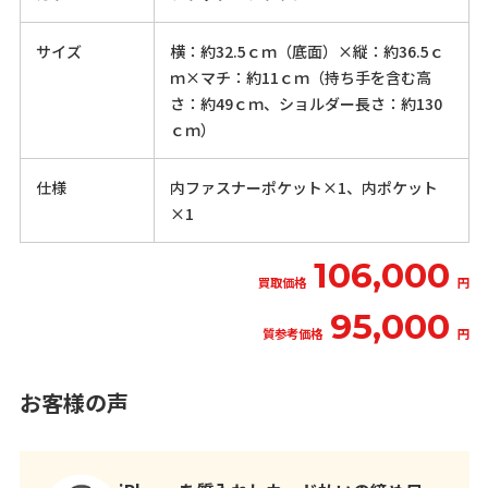
サイズ
横：約32.5ｃｍ（底面）×縦：約36.5ｃ
ｍ×マチ：約11ｃｍ（持ち手を含む高
さ：約49ｃｍ、ショルダー長さ：約130
ｃｍ）
仕様
内ファスナーポケット×1、内ポケット
×1
106,000
買取価格
円
95,000
質参考価格
円
お客様の声