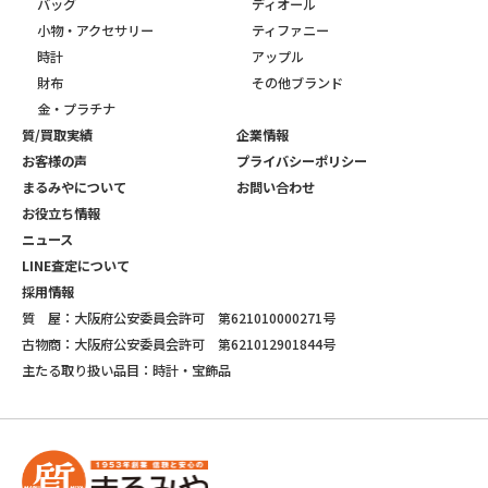
バッグ
ディオール
小物・アクセサリー
ティファニー
時計
アップル
財布
その他ブランド
金・プラチナ
質/買取実績
企業情報
お客様の声
プライバシーポリシー
まるみやについて
お問い合わせ
お役立ち情報
ニュース
LINE査定について
採用情報
質 屋：大阪府公安委員会許可 第621010000271号
古物商：大阪府公安委員会許可 第621012901844号
主たる取り扱い品目：時計・宝飾品