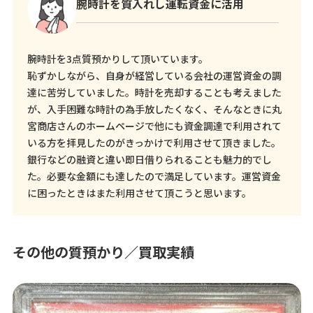
腕時計を質入れし運転資金に活用
腕時計を3点質預かりして頂いています。
恥ずかしながら、自身が経営している会社の運営資金の調
達に苦労していました。時計を売却することも考えました
が、入手困難な時計の為手放したくなく、そんなときに丸
宮商店さんのホームページで他にも資金調達で利用されて
いる方を拝見したのがきっかけで利用させて頂きました。
銀行などの融資と違い即日借りられることも魅力的でし
た。必要な金額にも達したので満足しています。運営資金
に困ったときはまた利用させて頂こうと思います。
その他の質預かり／買取実績