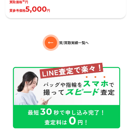
-
買取価格
円
5,000
質参考価格
円
質/買取実績一覧へ