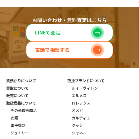
お問い合わせ・無料査定はこちら
LINEで査定
電話で相談する
質預かりについて
取扱ブランドについて
買取について
ルイ・ヴィトン
販売について
エルメス
取扱商品について
ロレックス
その他取扱商品
オメガ
衣類
カルティエ
電子機器
グッチ
ジュエリー
シャネル