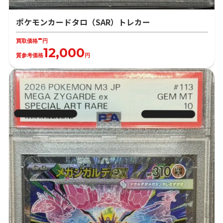
ポケモンカードタロ（SAR）トレカー
-
買取価格
円
12,000
質参考価格
円