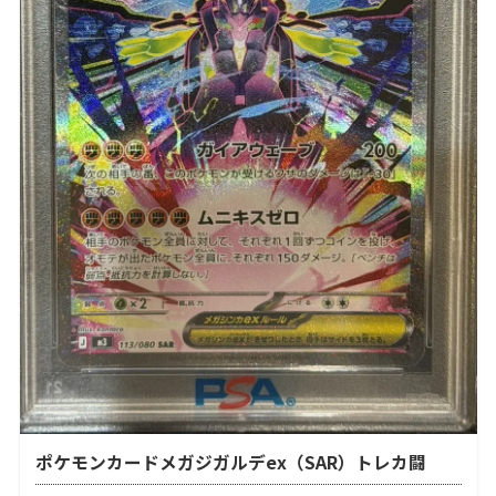
ポケモンカードメガジガルデex（SAR）トレカ闘