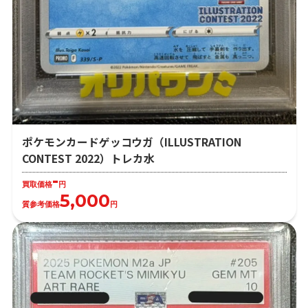
ポケモンカードゲッコウガ（ILLUSTRATION
CONTEST 2022）トレカ水
-
買取価格
円
5,000
質参考価格
円