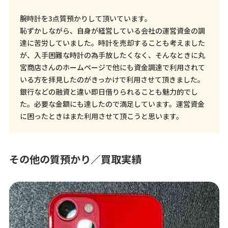
腕時計を3点質預かりして頂いています。
恥ずかしながら、自身が経営している会社の運営資金の調
達に苦労していました。時計を売却することも考えました
が、入手困難な時計の為手放したくなく、そんなときに丸
宮商店さんのホームページで他にも資金調達で利用されて
いる方を拝見したのがきっかけで利用させて頂きました。
銀行などの融資と違い即日借りられることも魅力的でし
た。必要な金額にも達したので満足しています。運営資金
に困ったときはまた利用させて頂こうと思います。
その他の質預かり／買取実績