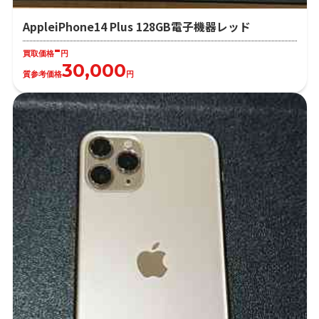
AppleiPhone14 Plus 128GB電子機器レッド
-
買取価格
円
30,000
質参考価格
円