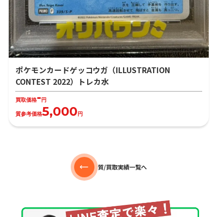
ポケモンカードゲッコウガ（ILLUSTRATION
CONTEST 2022）トレカ水
-
買取価格
円
5,000
質参考価格
円
質/買取実績一覧へ