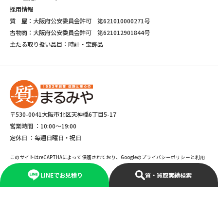
採用情報
質 屋：大阪府公安委員会許可 第621010000271号
古物商：大阪府公安委員会許可 第621012901844号
主たる取り扱い品目：時計・宝飾品
〒530-0041大阪市北区天神橋6丁目5-17
営業時間 ：
10:00～19:00
定休日 ：
毎週日曜日・祝日
このサイトはreCAPTHAによって保護されており、Googleのプライバシーポリシーと利用
規約が適応されます。
LINEでお見積り
質・買取実績検索
©Copyright 2025 marumiya All rights reserved.