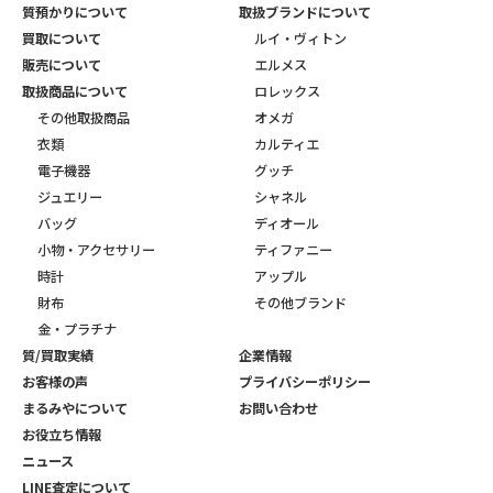
質預かりについて
取扱ブランドについて
買取について
ルイ・ヴィトン
販売について
エルメス
取扱商品について
ロレックス
その他取扱商品
オメガ
衣類
カルティエ
電子機器
グッチ
ジュエリー
シャネル
バッグ
ディオール
小物・アクセサリー
ティファニー
時計
アップル
財布
その他ブランド
金・プラチナ
質/買取実績
企業情報
お客様の声
プライバシーポリシー
まるみやについて
お問い合わせ
お役立ち情報
ニュース
LINE査定について