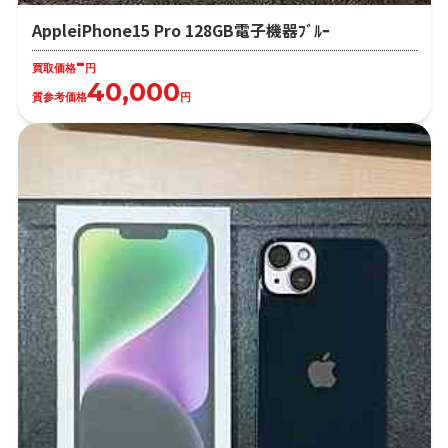
AppleiPhone15 Pro 128GB電子機器ﾌﾞﾙｰ
-
買取価格
円
40,000
質参考価格
円