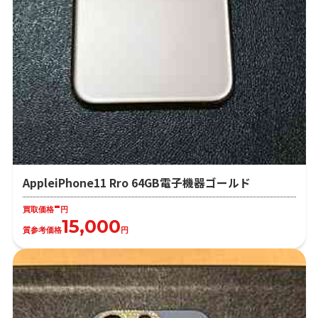
AppleiPhone11 Rro 64GB電子機器ゴールド
-
買取価格
円
15,000
質参考価格
円