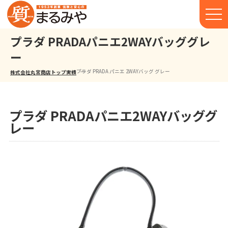
プラダ PRADAパニエ2WAYバッググレ
ー
プラダ PRADA パニエ 2WAYバッグ グレー
株式会社丸宮商店トップ⁩
実績
プラダ PRADAパニエ2WAYバッググ
レー