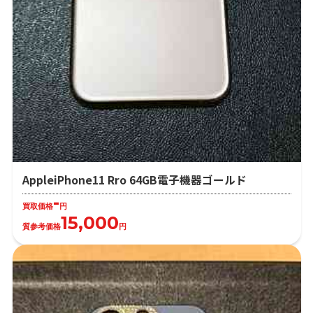
AppleiPhone11 Rro 64GB電子機器ゴールド
-
買取価格
円
15,000
質参考価格
円