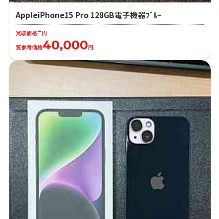
AppleiPhone15 Pro 128GB電子機器ﾌﾞﾙｰ
-
買取価格
円
40,000
質参考価格
円