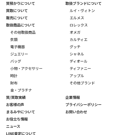
質預かりについて
取扱ブランドについて
買取について
ルイ・ヴィトン
販売について
エルメス
取扱商品について
ロレックス
その他取扱商品
オメガ
衣類
カルティエ
電子機器
グッチ
ジュエリー
シャネル
バッグ
ディオール
小物・アクセサリー
ティファニー
時計
アップル
財布
その他ブランド
金・プラチナ
質/買取実績
企業情報
お客様の声
プライバシーポリシー
まるみやについて
お問い合わせ
お役立ち情報
ニュース
LINE査定について