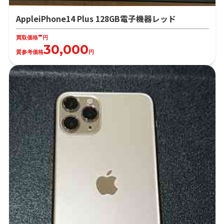
AppleiPhone14 Plus 128GB電子機器レッド
-
買取価格
円
30,000
質参考価格
円