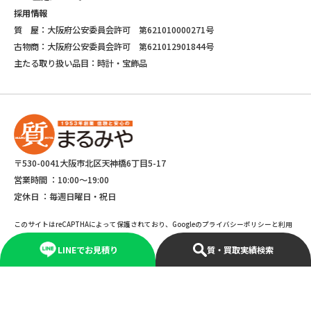
採用情報
質 屋：大阪府公安委員会許可 第621010000271号
古物商：大阪府公安委員会許可 第621012901844号
主たる取り扱い品目：時計・宝飾品
〒530-0041大阪市北区天神橋6丁目5-17
営業時間 ：
10:00～19:00
定休日 ：
毎週日曜日・祝日
このサイトはreCAPTHAによって保護されており、Googleのプライバシーポリシーと利用
規約が適応されます。
LINEでお見積り
質・買取実績検索
©Copyright 2025 marumiya All rights reserved.