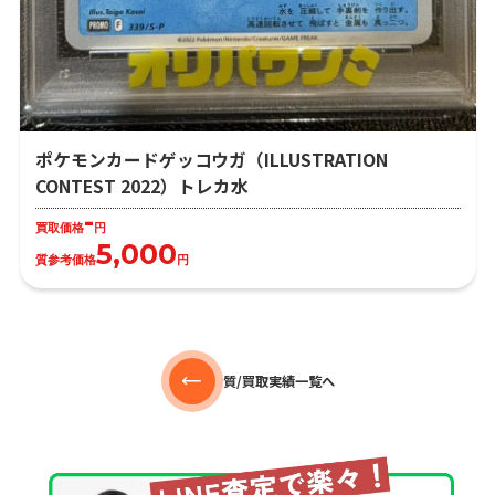
ポケモンカードゲッコウガ（ILLUSTRATION
CONTEST 2022）トレカ水
-
買取価格
円
5,000
質参考価格
円
質/買取実績一覧へ