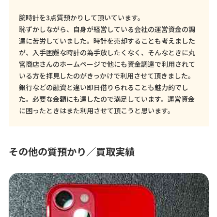
腕時計を3点質預かりして頂いています。
恥ずかしながら、自身が経営している会社の運営資金の調
達に苦労していました。時計を売却することも考えました
が、入手困難な時計の為手放したくなく、そんなときに丸
宮商店さんのホームページで他にも資金調達で利用されて
いる方を拝見したのがきっかけで利用させて頂きました。
銀行などの融資と違い即日借りられることも魅力的でし
た。必要な金額にも達したので満足しています。運営資金
に困ったときはまた利用させて頂こうと思います。
その他の質預かり／買取実績