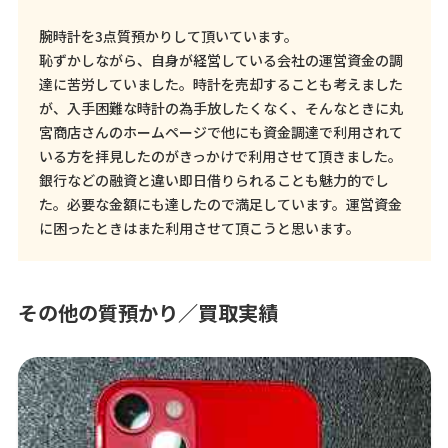
腕時計を3点質預かりして頂いています。
恥ずかしながら、自身が経営している会社の運営資金の調
達に苦労していました。時計を売却することも考えました
が、入手困難な時計の為手放したくなく、そんなときに丸
宮商店さんのホームページで他にも資金調達で利用されて
いる方を拝見したのがきっかけで利用させて頂きました。
銀行などの融資と違い即日借りられることも魅力的でし
た。必要な金額にも達したので満足しています。運営資金
に困ったときはまた利用させて頂こうと思います。
その他の質預かり／買取実績