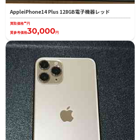
AppleiPhone14 Plus 128GB電子機器レッド
-
買取価格
円
30,000
質参考価格
円