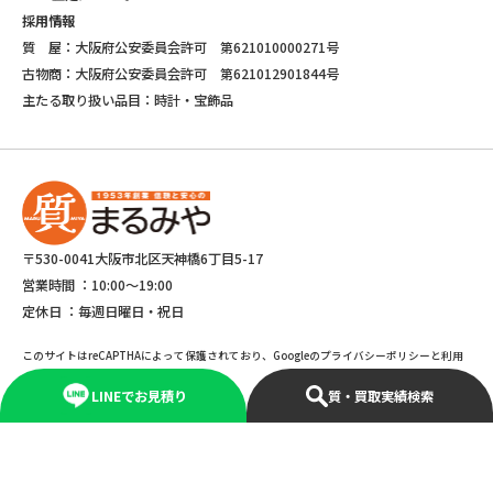
採用情報
質 屋：大阪府公安委員会許可 第621010000271号
古物商：大阪府公安委員会許可 第621012901844号
主たる取り扱い品目：時計・宝飾品
〒530-0041大阪市北区天神橋6丁目5-17
営業時間 ：
10:00～19:00
定休日 ：
毎週日曜日・祝日
このサイトはreCAPTHAによって保護されており、Googleのプライバシーポリシーと利用
規約が適応されます。
LINEでお見積り
質・買取実績検索
©Copyright 2025 marumiya All rights reserved.