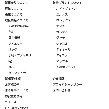
質預かりについて
取扱ブランドについて
買取について
ルイ・ヴィトン
販売について
エルメス
取扱商品について
ロレックス
その他取扱商品
オメガ
衣類
カルティエ
電子機器
グッチ
ジュエリー
シャネル
バッグ
ディオール
小物・アクセサリー
ティファニー
時計
アップル
財布
その他ブランド
金・プラチナ
質/買取実績
企業情報
お客様の声
プライバシーポリシー
まるみやについて
お問い合わせ
お役立ち情報
ニュース
LINE査定について