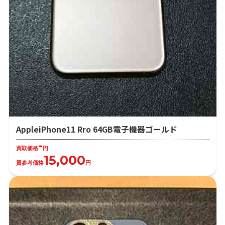
AppleiPhone11 Rro 64GB電子機器ゴールド
-
買取価格
円
15,000
質参考価格
円