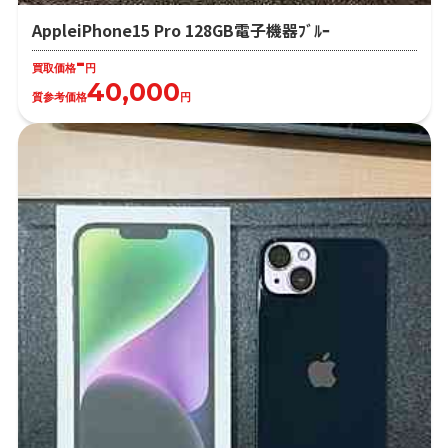
AppleiPhone15 Pro 128GB電子機器ﾌﾞﾙｰ
-
買取価格
円
40,000
質参考価格
円