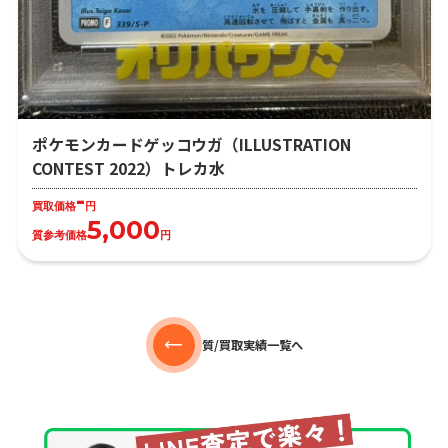
ポケモンカードゲッコウガ（ILLUSTRATION
CONTEST 2022）トレカ水
-
買取価格
円
5,000
質参考価格
円
質/買取実績一覧へ