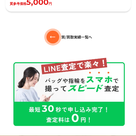
5,000
質参考価格
円
質/買取実績一覧へ