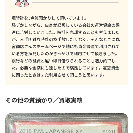
腕時計を3点質預かりして頂いています。
恥ずかしながら、自身が経営している会社の運営資金の調
達に苦労していました。時計を売却することも考えました
が、入手困難な時計の為手放したくなく、そんなときに丸
宮商店さんのホームページで他にも資金調達で利用されて
いる方を拝見したのがきっかけで利用させて頂きました。
銀行などの融資と違い即日借りられることも魅力的でし
た。必要な金額にも達したので満足しています。運営資金
に困ったときはまた利用させて頂こうと思います。
その他の質預かり／買取実績