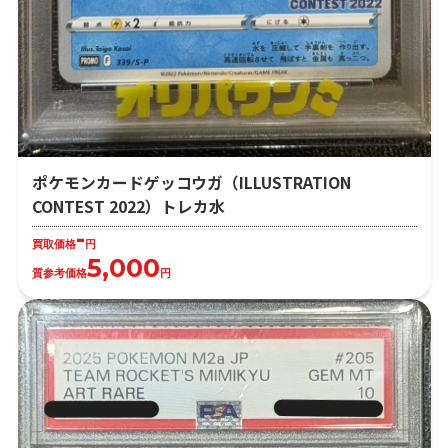
ポケモンカードゲッコウガ（ILLUSTRATION
CONTEST 2022）トレカ水
-
買取価格
円
5,000
質参考価格
円