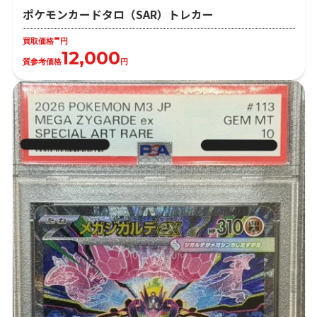
ポケモンカードタロ（SAR）トレカー
-
買取価格
円
12,000
質参考価格
円