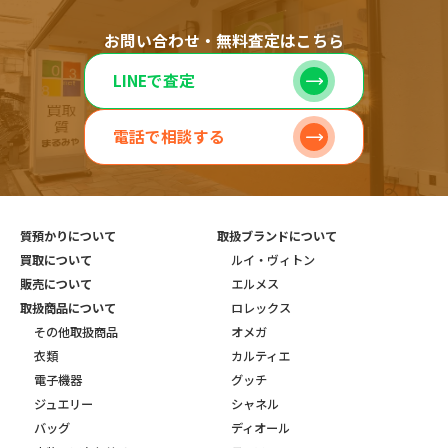
お問い合わせ・無料査定はこちら
LINEで査定
電話で相談する
質預かりについて
取扱ブランドについて
買取について
ルイ・ヴィトン
販売について
エルメス
取扱商品について
ロレックス
その他取扱商品
オメガ
衣類
カルティエ
電子機器
グッチ
ジュエリー
シャネル
バッグ
ディオール