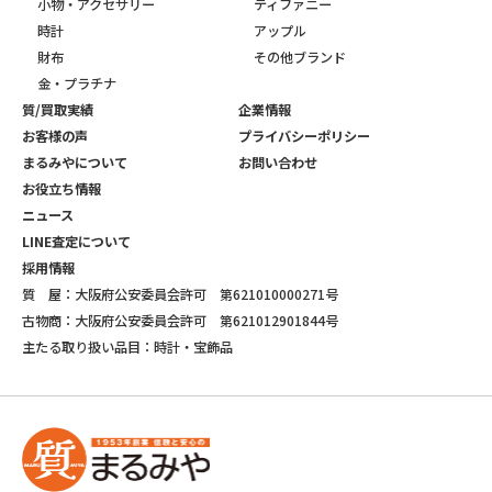
小物・アクセサリー
ティファニー
時計
アップル
財布
その他ブランド
金・プラチナ
質/買取実績
企業情報
お客様の声
プライバシーポリシー
まるみやについて
お問い合わせ
お役立ち情報
ニュース
LINE査定について
採用情報
質 屋：大阪府公安委員会許可 第621010000271号
古物商：大阪府公安委員会許可 第621012901844号
主たる取り扱い品目：時計・宝飾品