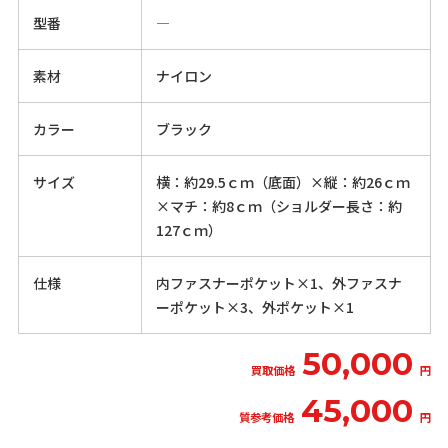
型番
―
素材
ナイロン
カラー
ブラック
サイズ
横：約29.5ｃｍ（底面）×縦：約26ｃｍ
×マチ：約8ｃｍ（ショルダー長さ：約
127ｃｍ）
仕様
内ファスナーポケット×1、外ファスナ
ーポケット×3、外ポケット×1
50,000
買取価格
円
45,000
質参考価格
円