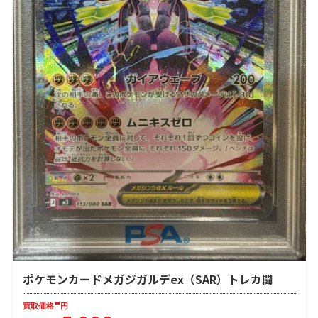
ポケモンカードメガジガルデex（SAR）トレカ闘
-
買取価格
円