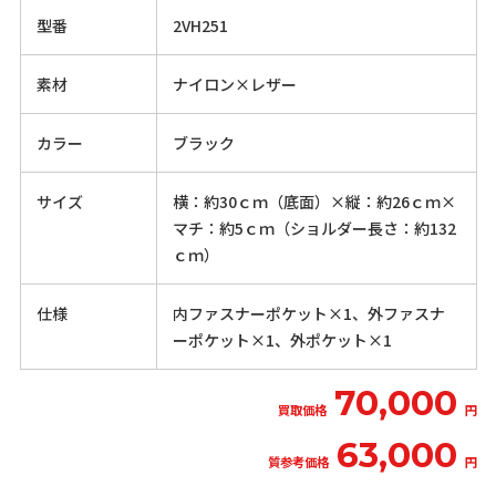
型番
2VH251
素材
ナイロン×レザー
カラー
ブラック
サイズ
横：約30ｃｍ（底面）×縦：約26ｃｍ×
マチ：約5ｃｍ（ショルダー長さ：約132
ｃｍ）
仕様
内ファスナーポケット×1、外ファスナ
ーポケット×1、外ポケット×1
70,000
買取価格
円
63,000
質参考価格
円