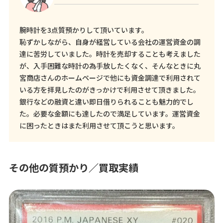
腕時計を3点質預かりして頂いています。
恥ずかしながら、自身が経営している会社の運営資金の調
達に苦労していました。時計を売却することも考えました
が、入手困難な時計の為手放したくなく、そんなときに丸
宮商店さんのホームページで他にも資金調達で利用されて
いる方を拝見したのがきっかけで利用させて頂きました。
銀行などの融資と違い即日借りられることも魅力的でし
た。必要な金額にも達したので満足しています。運営資金
に困ったときはまた利用させて頂こうと思います。
その他の質預かり／買取実績