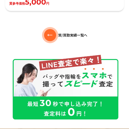
5,000
質参考価格
円
質/買取実績一覧へ