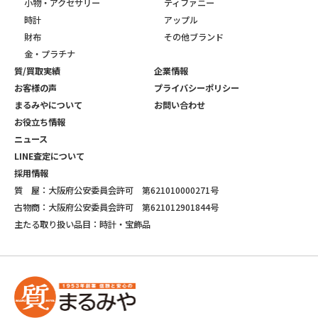
小物・アクセサリー
ティファニー
時計
アップル
財布
その他ブランド
金・プラチナ
質/買取実績
企業情報
お客様の声
プライバシーポリシー
まるみやについて
お問い合わせ
お役立ち情報
ニュース
LINE査定について
採用情報
質 屋：大阪府公安委員会許可 第621010000271号
古物商：大阪府公安委員会許可 第621012901844号
主たる取り扱い品目：時計・宝飾品