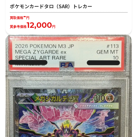
ポケモンカードタロ（SAR）トレカー
-
買取価格
円
12,000
質参考価格
円