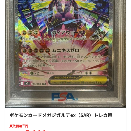
ポケモンカードメガジガルデex（SAR）トレカ闘
-
買取価格
円