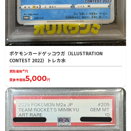
ポケモンカードゲッコウガ（ILLUSTRATION
CONTEST 2022）トレカ水
-
買取価格
円
5,000
質参考価格
円