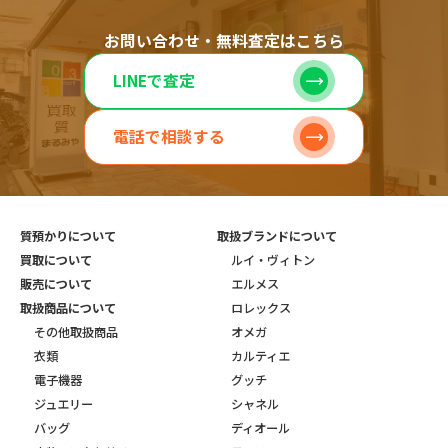
お問い合わせ・無料査定はこちら
LINEで査定
電話で相談する
質預かりについて
取扱ブランドについて
買取について
ルイ・ヴィトン
販売について
エルメス
取扱商品について
ロレックス
その他取扱商品
オメガ
衣類
カルティエ
電子機器
グッチ
ジュエリー
シャネル
バッグ
ディオール