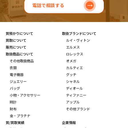
お問い合わせ・無料査定はこちら
LINEで査定
電話で相談する
質預かりについて
取扱ブランドについて
買取について
ルイ・ヴィトン
販売について
エルメス
取扱商品について
ロレックス
その他取扱商品
オメガ
衣類
カルティエ
電子機器
グッチ
ジュエリー
シャネル
バッグ
ディオール
小物・アクセサリー
ティファニー