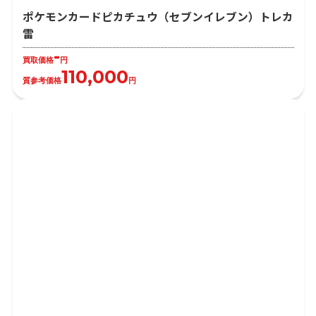
ポケモンカードピカチュウ（セブンイレブン）トレカ
雷
-
買取価格
円
110,000
質参考価格
円