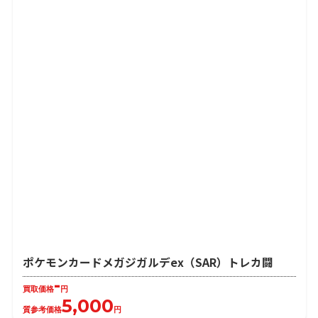
ポケモンカードメガジガルデex（SAR）トレカ闘
-
買取価格
円
5,000
質参考価格
円