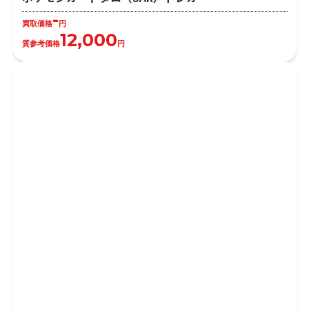
-
買取価格
円
12,000
質参考価格
円