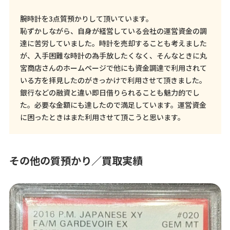
腕時計を3点質預かりして頂いています。
恥ずかしながら、自身が経営している会社の運営資金の調
達に苦労していました。時計を売却することも考えました
が、入手困難な時計の為手放したくなく、そんなときに丸
宮商店さんのホームページで他にも資金調達で利用されて
いる方を拝見したのがきっかけで利用させて頂きました。
銀行などの融資と違い即日借りられることも魅力的でし
た。必要な金額にも達したので満足しています。運営資金
に困ったときはまた利用させて頂こうと思います。
その他の質預かり／買取実績