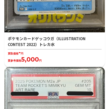
ポケモンカードゲッコウガ（ILLUSTRATION
CONTEST 2022）トレカ水
-
買取価格
円
5,000
質参考価格
円