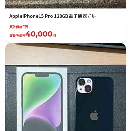
AppleiPhone15 Pro 128GB電子機器ﾌﾞﾙｰ
-
買取価格
円
40,000
質参考価格
円