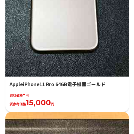
AppleiPhone11 Rro 64GB電子機器ゴールド
-
買取価格
円
15,000
質参考価格
円