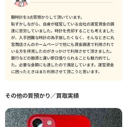
腕時計を3点質預かりして頂いています。
恥ずかしながら、自身が経営している会社の運営資金の調
達に苦労していました。時計を売却することも考えました
が、入手困難な時計の為手放したくなく、そんなときに丸
宮商店さんのホームページで他にも資金調達で利用されて
いる方を拝見したのがきっかけで利用させて頂きました。
銀行などの融資と違い即日借りられることも魅力的でし
た。必要な金額にも達したので満足しています。運営資金
に困ったときはまた利用させて頂こうと思います。
その他の質預かり／買取実績