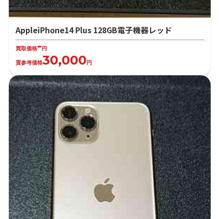
AppleiPhone14 Plus 128GB電子機器レッド
-
買取価格
円
30,000
質参考価格
円