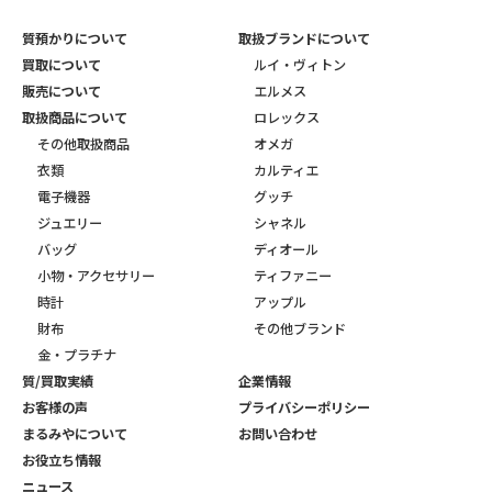
質預かりについて
取扱ブランドについて
買取について
ルイ・ヴィトン
販売について
エルメス
取扱商品について
ロレックス
その他取扱商品
オメガ
衣類
カルティエ
電子機器
グッチ
ジュエリー
シャネル
バッグ
ディオール
小物・アクセサリー
ティファニー
時計
アップル
財布
その他ブランド
金・プラチナ
質/買取実績
企業情報
お客様の声
プライバシーポリシー
まるみやについて
お問い合わせ
お役立ち情報
ニュース