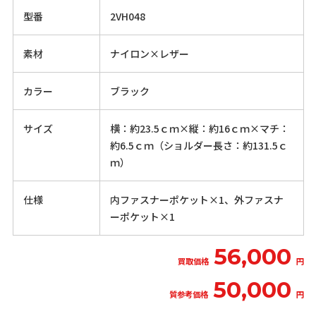
型番
2VH048
素材
ナイロン×レザー
カラー
ブラック
サイズ
横：約23.5ｃｍ×縦：約16ｃｍ×マチ：
約6.5ｃｍ（ショルダー長さ：約131.5ｃ
ｍ）
仕様
内ファスナーポケット×1、外ファスナ
ーポケット×1
56,000
買取価格
円
50,000
質参考価格
円