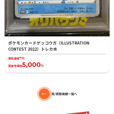
ポケモンカードゲッコウガ（ILLUSTRATION
CONTEST 2022）トレカ水
-
買取価格
円
5,000
質参考価格
円
質/買取実績一覧へ