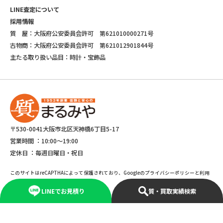
LINE査定について
採用情報
質 屋：大阪府公安委員会許可 第621010000271号
古物商：大阪府公安委員会許可 第621012901844号
主たる取り扱い品目：時計・宝飾品
〒530-0041大阪市北区天神橋6丁目5-17
営業時間 ：
10:00～19:00
定休日 ：
毎週日曜日・祝日
このサイトはreCAPTHAによって保護されており、Googleのプライバシーポリシーと利用
規約が適応されます。
LINEでお見積り
質・買取実績検索
©Copyright 2025 marumiya All rights reserved.