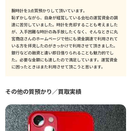
腕時計を3点質預かりして頂いています。
恥ずかしながら、自身が経営している会社の運営資金の調
達に苦労していました。時計を売却することも考えました
が、入手困難な時計の為手放したくなく、そんなときに丸
宮商店さんのホームページで他にも資金調達で利用されて
いる方を拝見したのがきっかけで利用させて頂きました。
銀行などの融資と違い即日借りられることも魅力的でし
た。必要な金額にも達したので満足しています。運営資金
に困ったときはまた利用させて頂こうと思います。
その他の質預かり／買取実績