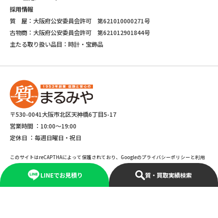
採用情報
質 屋：大阪府公安委員会許可 第621010000271号
古物商：大阪府公安委員会許可 第621012901844号
主たる取り扱い品目：時計・宝飾品
〒530-0041大阪市北区天神橋6丁目5-17
営業時間 ：
10:00～19:00
定休日 ：
毎週日曜日・祝日
このサイトはreCAPTHAによって保護されており、Googleのプライバシーポリシーと利用
規約が適応されます。
LINEでお見積り
質・買取実績検索
©Copyright 2025 marumiya All rights reserved.