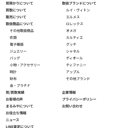
質預かりについて
取扱ブランドについて
買取について
ルイ・ヴィトン
販売について
エルメス
取扱商品について
ロレックス
その他取扱商品
オメガ
衣類
カルティエ
電子機器
グッチ
ジュエリー
シャネル
バッグ
ディオール
小物・アクセサリー
ティファニー
時計
アップル
財布
その他ブランド
金・プラチナ
質/買取実績
企業情報
お客様の声
プライバシーポリシー
まるみやについて
お問い合わせ
お役立ち情報
ニュース
LINE査定について