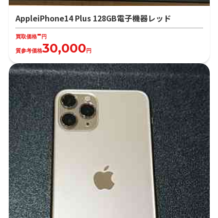
AppleiPhone14 Plus 128GB電子機器レッド
-
買取価格
円
30,000
質参考価格
円