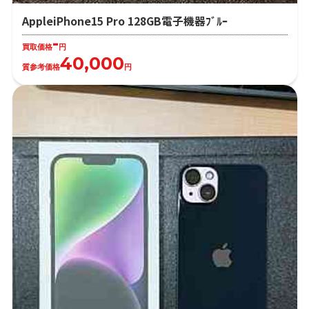
AppleiPhone15 Pro 128GB電子機器ﾌﾞﾙｰ
-
買取価格
円
40,000
質参考価格
円