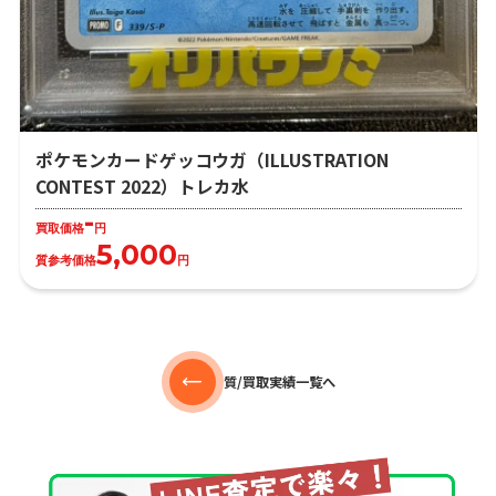
ポケモンカードゲッコウガ（ILLUSTRATION
CONTEST 2022）トレカ水
-
買取価格
円
5,000
質参考価格
円
質/買取実績一覧へ