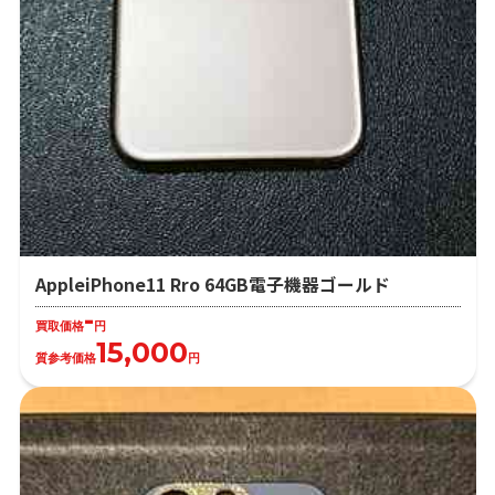
AppleiPhone11 Rro 64GB電子機器ゴールド
-
買取価格
円
15,000
質参考価格
円