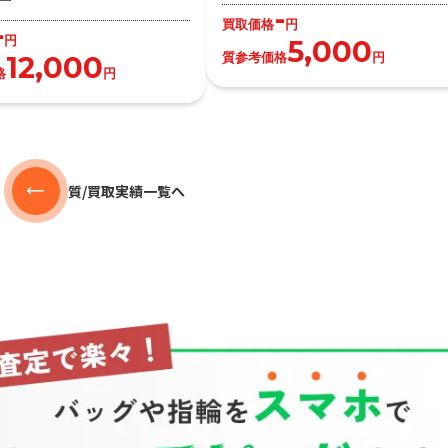
-
買取価格
円
-
円
5,000
質参考価格
円
12,000
格
円
質/買取実績一覧へ