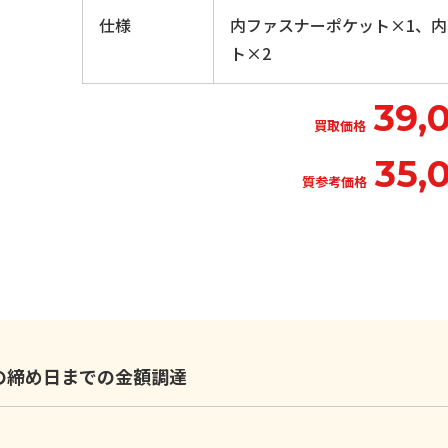
仕様
内ファスナーポケット×1、
ト×2
39,
買取価格
35,
質参考価格
いの締め日までの金額調達