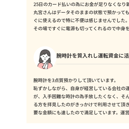
25日のカード払いの為にお金が足りなくなり新し
丸宮さんはデータそのままの状態で預かっても
ぐに使えるので特に不便は感じませんでした
その場ですぐに電源も切ってくれるので中身
腕時計を質入れし運転資金に活
腕時計を3点質預かりして頂いています。
恥ずかしながら、自身が経営している会社の
が、入手困難な時計の為手放したくなく、そ
る方を拝見したのがきっかけで利用させて頂
要な金額にも達したので満足しています。運