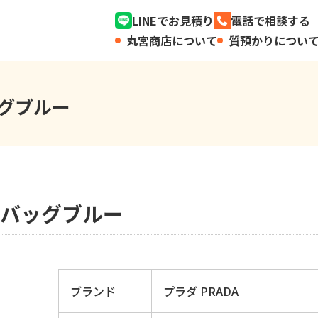
LINEでお見積り
電話で相談する
丸宮商店について
質預かりについ
ッグブルー
AYバッグブルー
ブランド
プラダ PRADA