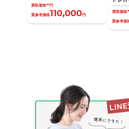
-
買取価格
円
110,000
買取価格
質参考価格
円
質参考価