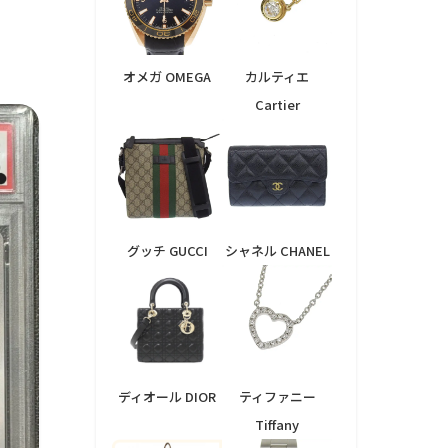
オメガ OMEGA
カルティエ
Cartier
グッチ GUCCI
シャネル CHANEL
ディオール DIOR
ティファニー
Tiffany