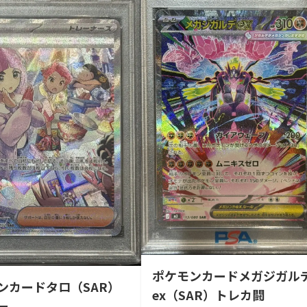
ポケモンカードメガジガル
ンカードタロ（SAR）
ex（SAR）トレカ闘
ー