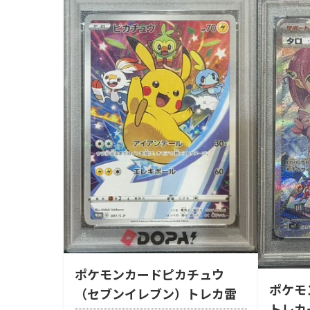
ポケモンカードピカチュウ
ポケモ
（セブンイレブン）トレカ雷
トレカ