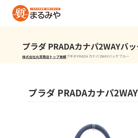
プラダ PRADAカナパ2WAYバ
プラダ PRADA カナパ 2WAYバッグ ブルー
株式会社丸宮商店トップ⁩
実績
プラダ PRADAカナパ2W