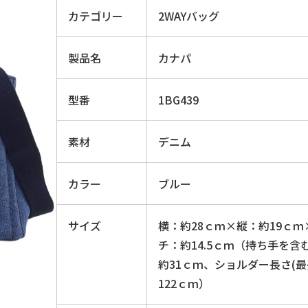
カテゴリー
2WAYバッグ
製品名
カナパ
型番
1BG439
素材
デニム
カラー
ブルー
サイズ
横：約28ｃｍ×縦：約19ｃｍ
チ：約14.5ｃｍ（持ち手を含
約31ｃｍ、ショルダー長さ(最
122ｃｍ）