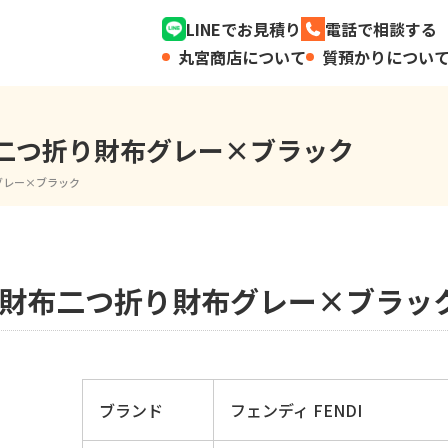
LINEでお見積り
電話で相談する
丸宮商店について
質預かりについ
財布二つ折り財布グレー×ブラック
 グレー×ブラック
折り財布二つ折り財布グレー×ブラッ
ブランド
フェンディ FENDI