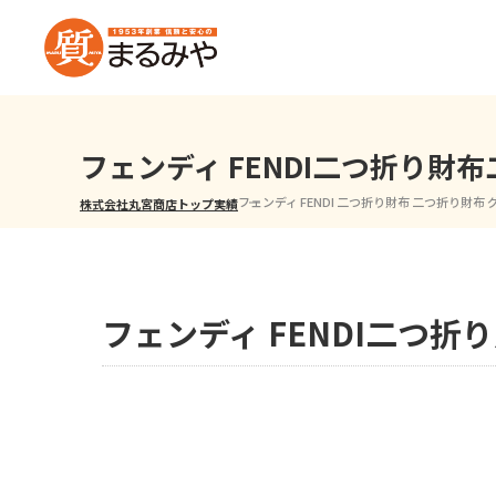
フェンディ FENDI二つ折り
フェンディ FENDI 二つ折り財布 二つ折り財布
株式会社丸宮商店トップ⁩
実績
フェンディ FENDI二つ