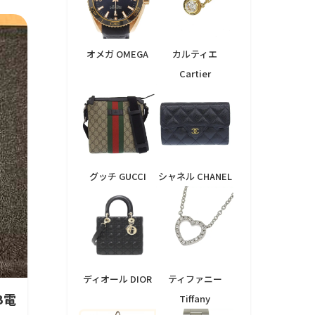
オメガ OMEGA
カルティエ
Cartier
グッチ GUCCI
シャネル CHANEL
ディオール DIOR
ティファニー
GB電
Tiffany