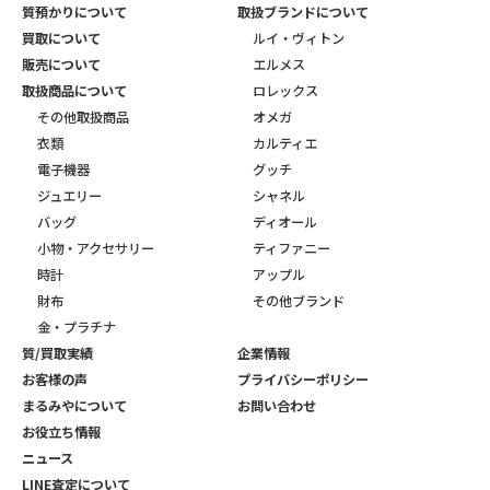
質預かりについて
取扱ブランドについて
買取について
ルイ・ヴィトン
販売について
エルメス
取扱商品について
ロレックス
その他取扱商品
オメガ
衣類
カルティエ
電子機器
グッチ
ジュエリー
シャネル
バッグ
ディオール
小物・アクセサリー
ティファニー
時計
アップル
財布
その他ブランド
金・プラチナ
質/買取実績
企業情報
お客様の声
プライバシーポリシー
まるみやについて
お問い合わせ
お役立ち情報
ニュース
LINE査定について