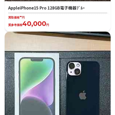
AppleiPhone15 Pro 128GB電子機器ﾌﾞﾙｰ
-
買取価格
円
40,000
質参考価格
円