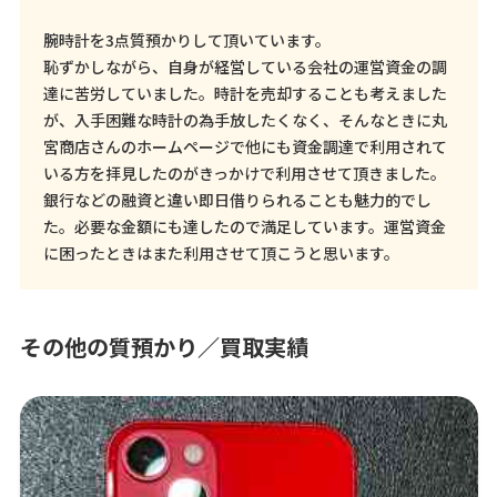
腕時計を3点質預かりして頂いています。
恥ずかしながら、自身が経営している会社の運営資金の調
達に苦労していました。時計を売却することも考えました
が、入手困難な時計の為手放したくなく、そんなときに丸
宮商店さんのホームページで他にも資金調達で利用されて
いる方を拝見したのがきっかけで利用させて頂きました。
銀行などの融資と違い即日借りられることも魅力的でし
た。必要な金額にも達したので満足しています。運営資金
に困ったときはまた利用させて頂こうと思います。
その他の質預かり／買取実績