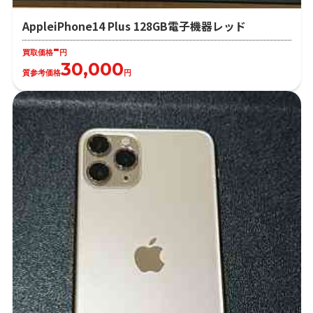
AppleiPhone14 Plus 128GB電子機器レッド
-
買取価格
円
30,000
質参考価格
円