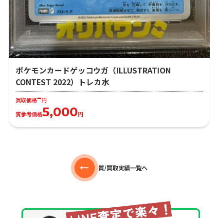
ポケモンカードゲッコウガ（ILLUSTRATION
CONTEST 2022）トレカ水
-
買取価格
円
5,000
質参考価格
円
質/買取実績一覧へ