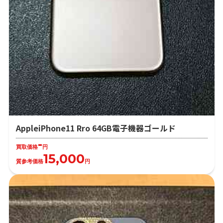
AppleiPhone11 Rro 64GB電子機器ゴールド
-
買取価格
円
15,000
質参考価格
円