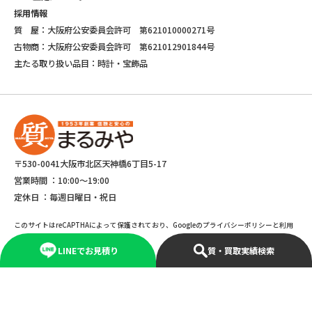
採用情報
質 屋：大阪府公安委員会許可 第621010000271号
古物商：大阪府公安委員会許可 第621012901844号
主たる取り扱い品目：時計・宝飾品
〒530-0041大阪市北区天神橋6丁目5-17
営業時間 ：
10:00～19:00
定休日 ：
毎週日曜日・祝日
このサイトはreCAPTHAによって保護されており、Googleのプライバシーポリシーと利用
規約が適応されます。
LINEでお見積り
質・買取実績検索
©Copyright 2025 marumiya All rights reserved.