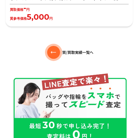
-
買取価格
円
5,000
質参考価格
円
質/買取実績一覧へ