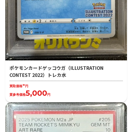
ポケモンカードゲッコウガ（ILLUSTRATION
CONTEST 2022）トレカ水
-
買取価格
円
5,000
質参考価格
円