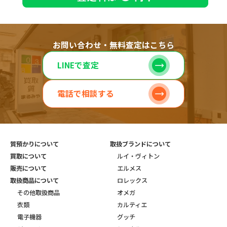
お問い合わせ・無料査定はこちら
LINEで査定
電話で相談する
質預かりについて
取扱ブランドについて
買取について
ルイ・ヴィトン
販売について
エルメス
取扱商品について
ロレックス
その他取扱商品
オメガ
衣類
カルティエ
電子機器
グッチ