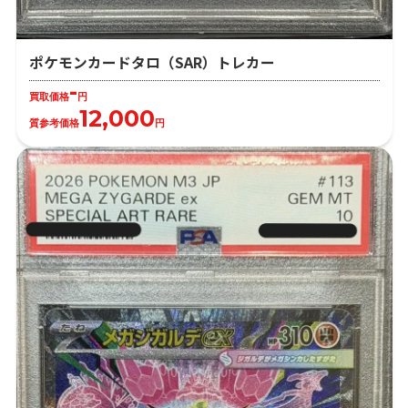
ポケモンカードタロ（SAR）トレカー
-
買取価格
円
12,000
質参考価格
円