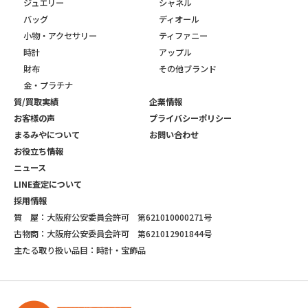
ジュエリー
シャネル
バッグ
ディオール
小物・アクセサリー
ティファニー
時計
アップル
財布
その他ブランド
金・プラチナ
質/買取実績
企業情報
お客様の声
プライバシーポリシー
まるみやについて
お問い合わせ
お役立ち情報
ニュース
LINE査定について
採用情報
質 屋：大阪府公安委員会許可 第621010000271号
古物商：大阪府公安委員会許可 第621012901844号
主たる取り扱い品目：時計・宝飾品