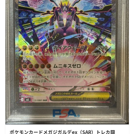
ポケモンカードメガジガルデex（SAR）トレカ闘