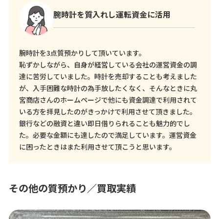
腕時計を質入れし運転資金に活用
腕時計を3点質預かりして頂いています。
恥ずかしながら、自身が経営している会社の運営資金の調
達に苦労していました。時計を売却することも考えました
が、入手困難な時計の為手放したくなく、そんなときに丸
宮商店さんのホームページで他にも資金調達で利用されて
いる方を拝見したのがきっかけで利用させて頂きました。
銀行などの融資と違い即日借りられることも魅力的でし
た。必要な金額にも達したので満足しています。運営資金
に困ったときはまた利用させて頂こうと思います。
その他の質預かり／買取実績