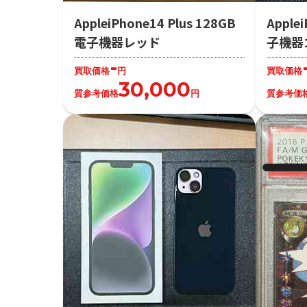
AppleiPhone14 Plus 128GB
Apple
電子機器レッド
子機器
-
買取価格
円
買取価格
30,000
質参考価格
円
質参考価