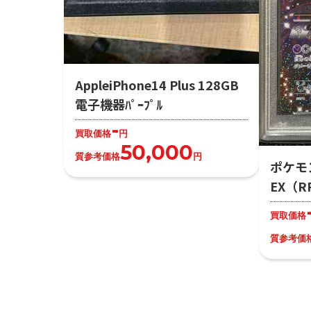
AppleiPhone14 Plus 128GB
電子機器ﾊﾟｰﾌﾟﾙ
-
買取価格
円
50,000
質参考価格
円
ポケモ
EX（R
買取価格
質参考価