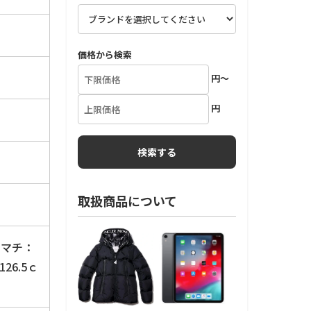
価格から検索
円～
円
取扱商品について
×マチ：
26.5ｃ