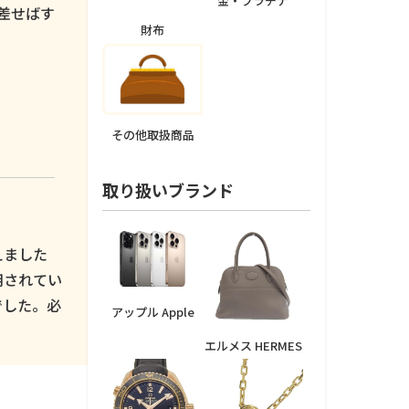
金・プラチナ
差せばす
財布
その他取扱商品
取り扱いブランド
えました
用されてい
でした。必
アップル Apple
エルメス HERMES