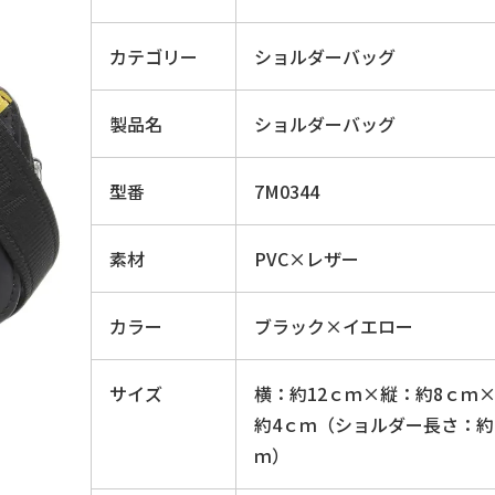
カテゴリー
ショルダーバッグ
製品名
ショルダーバッグ
型番
7M0344
素材
PVC×レザー
カラー
ブラック×イエロー
サイズ
横：約12ｃｍ×縦：約8ｃｍ
約4ｃｍ（ショルダー長さ：約1
ｍ）