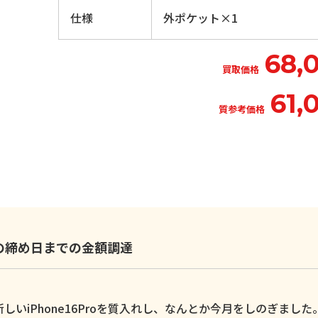
仕様
外ポケット×1
68,
買取価格
61,
質参考価格
いの締め日までの金額調達
いiPhone16Proを質入れし、なんとか今月をしのぎました