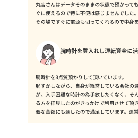
丸宮さんはデータそのままの状態で預かっても
ぐに使えるので特に不便は感じませんでした
その場ですぐに電源も切ってくれるので中身
腕時計を質入れし運転資金に活
腕時計を3点質預かりして頂いています。
恥ずかしながら、自身が経営している会社の
が、入手困難な時計の為手放したくなく、そ
る方を拝見したのがきっかけで利用させて頂
要な金額にも達したので満足しています。運