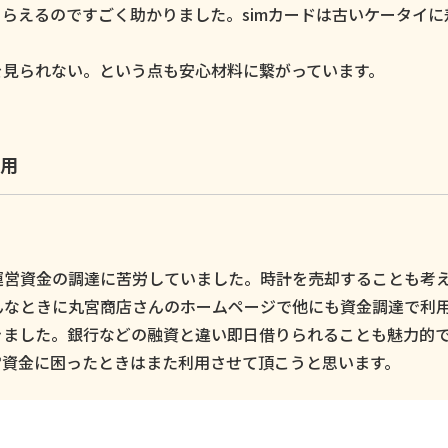
らえるのですごく助かりました。simカードは古いケータイに
。
を見られない。という点も安心材料に繋がっています。
用
運営資金の調達に苦労していました。時計を売却することも考
んなときに丸宮商店さんのホームページで他にも資金調達で利
きました。銀行などの融資と違い即日借りられることも魅力的
営資金に困ったときはまた利用させて頂こうと思います。