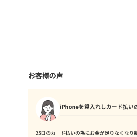
お客様の声
iPhoneを質入れしカード払
25日のカード払いの為にお金が足りなくなり新し