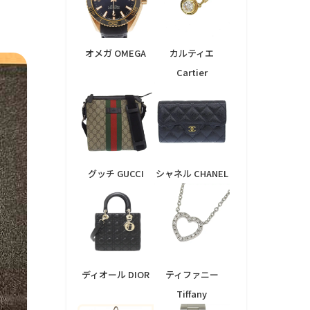
オメガ OMEGA
カルティエ
Cartier
グッチ GUCCI
シャネル CHANEL
ディオール DIOR
ティファニー
Tiffany