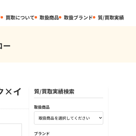
て
買取について
取扱商品
取扱ブランド
質/買取実績
ロー
ク×イ
質/買取実績検索
取扱商品
ブランド