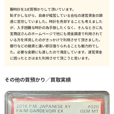
腕時計を3点質預かりして頂いています。
恥ずかしながら、自身が経営している会社の運営資金の調
達に苦労していました。時計を売却することも考えました
が、入手困難な時計の為手放したくなく、そんなときに丸
宮商店さんのホームページで他にも資金調達で利用されて
いる方を拝見したのがきっかけで利用させて頂きました。
銀行などの融資と違い即日借りられることも魅力的でし
た。必要な金額にも達したので満足しています。運営資金
に困ったときはまた利用させて頂こうと思います。
その他の質預かり／買取実績