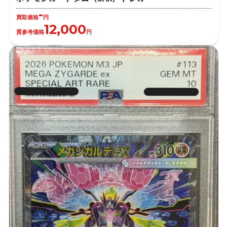
-
買取価格
円
12,000
質参考価格
円