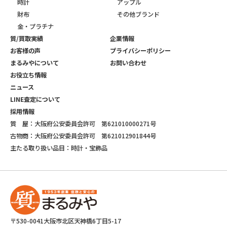
時計
アップル
財布
その他ブランド
金・プラチナ
質/買取実績
企業情報
お客様の声
プライバシーポリシー
まるみやについて
お問い合わせ
お役立ち情報
ニュース
LINE査定について
採用情報
質 屋：大阪府公安委員会許可 第621010000271号
古物商：大阪府公安委員会許可 第621012901844号
主たる取り扱い品目：時計・宝飾品
〒530-0041大阪市北区天神橋6丁目5-17