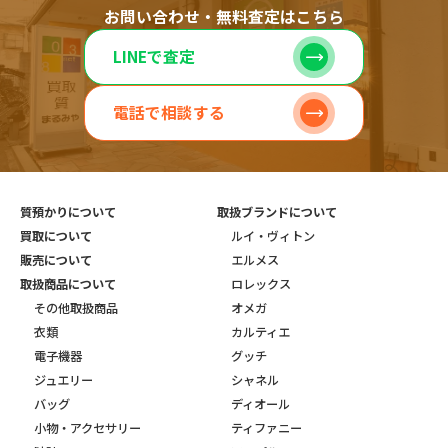
お問い合わせ・無料査定はこちら
LINEで査定
電話で相談する
質預かりについて
取扱ブランドについて
買取について
ルイ・ヴィトン
販売について
エルメス
取扱商品について
ロレックス
その他取扱商品
オメガ
衣類
カルティエ
電子機器
グッチ
ジュエリー
シャネル
バッグ
ディオール
小物・アクセサリー
ティファニー