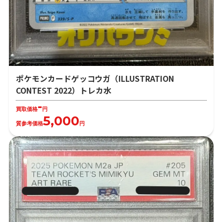
ポケモンカードゲッコウガ（ILLUSTRATION
CONTEST 2022）トレカ水
-
買取価格
円
5,000
質参考価格
円