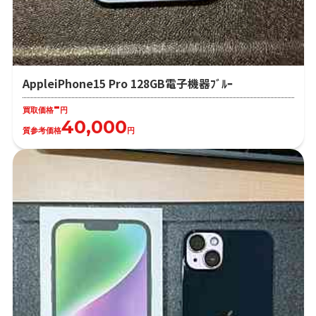
AppleiPhone15 Pro 128GB電子機器ﾌﾞﾙｰ
-
買取価格
円
40,000
質参考価格
円