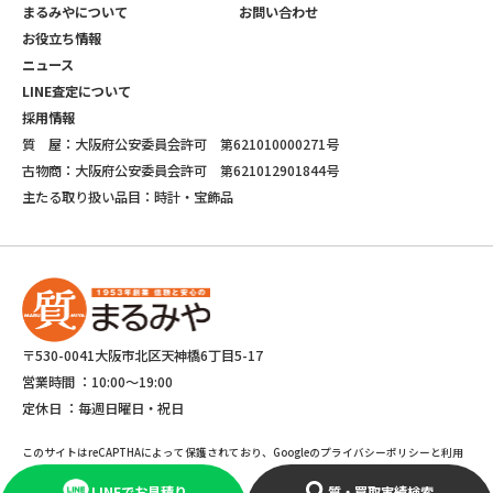
まるみやについて
お問い合わせ
お役立ち情報
ニュース
LINE査定について
採用情報
質 屋：大阪府公安委員会許可 第621010000271号
古物商：大阪府公安委員会許可 第621012901844号
主たる取り扱い品目：時計・宝飾品
〒530-0041大阪市北区天神橋6丁目5-17
営業時間 ：
10:00～19:00
定休日 ：
毎週日曜日・祝日
このサイトはreCAPTHAによって保護されており、Googleのプライバシーポリシーと利用
規約が適応されます。
LINEでお見積り
質・買取実績検索