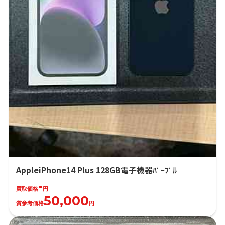
AppleiPhone14 Plus 128GB電子機器ﾊﾟｰﾌﾟﾙ
-
買取価格
円
50,000
質参考価格
円