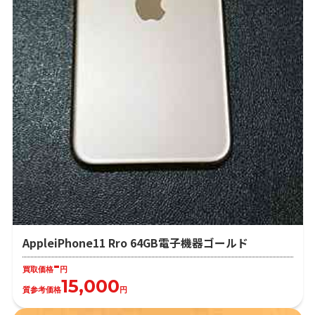
AppleiPhone11 Rro 64GB電子機器ゴールド
-
買取価格
円
15,000
質参考価格
円