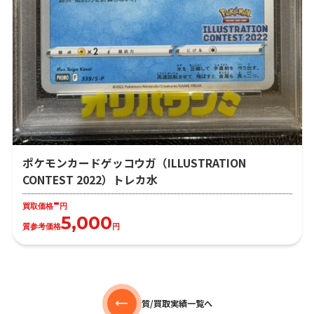
ポケモンカードゲッコウガ（ILLUSTRATION
CONTEST 2022）トレカ水
-
買取価格
円
5,000
質参考価格
円
質/買取実績一覧へ