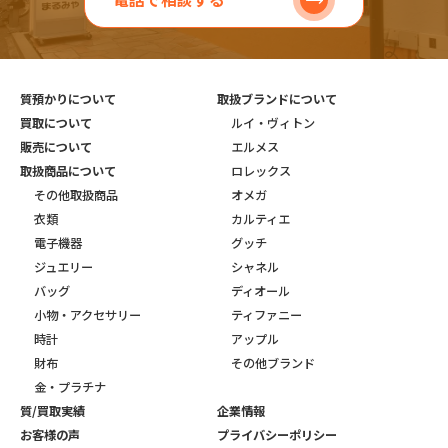
質預かりについて
取扱ブランドについて
買取について
ルイ・ヴィトン
販売について
エルメス
取扱商品について
ロレックス
その他取扱商品
オメガ
衣類
カルティエ
電子機器
グッチ
ジュエリー
シャネル
バッグ
ディオール
小物・アクセサリー
ティファニー
時計
アップル
財布
その他ブランド
金・プラチナ
質/買取実績
企業情報
お客様の声
プライバシーポリシー