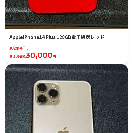
AppleiPhone14 Plus 128GB電子機器レッド
-
買取価格
円
30,000
質参考価格
円