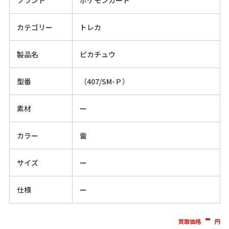
カテゴリー
トレカ
製品名
ピカチュウ
型番
（407/SM-Ｐ）
素材
ー
カラー
雷
サイズ
ー
仕様
ー
-
買取価格
円