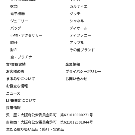
衣類
カルティエ
電子機器
グッチ
ジュエリー
シャネル
バッグ
ディオール
小物・アクセサリー
ティファニー
時計
アップル
財布
その他ブランド
金・プラチナ
質/買取実績
企業情報
お客様の声
プライバシーポリシー
まるみやについて
お問い合わせ
お役立ち情報
ニュース
LINE査定について
採用情報
質 屋：大阪府公安委員会許可 第621010000271号
古物商：大阪府公安委員会許可 第621012901844号
主たる取り扱い品目：時計・宝飾品