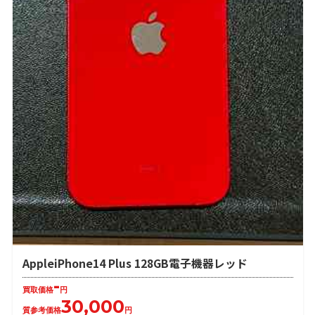
AppleiPhone14 Plus 128GB電子機器レッド
-
買取価格
円
30,000
質参考価格
円