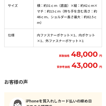
サイズ
横：約31ｃｍ（底面）×縦：約42ｃｍ×
マチ：約13ｃｍ（持ち手を含む高さ：約
46ｃｍ、ショルダー長さ最大：約82.5ｃ
ｍ）
仕様
内ファスナーポケット×1、内ポケット
×1、外ファスナーポケット×1
48,000
買取価格
円
43,000
質参考価格
円
お客様の声
iPhoneを質入れしカード払いの締め日