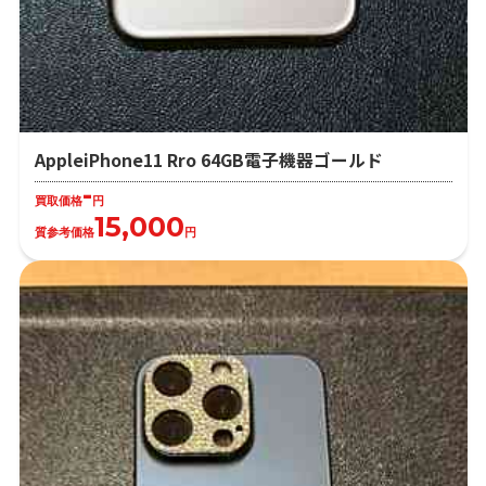
AppleiPhone11 Rro 64GB電子機器ゴールド
-
買取価格
円
15,000
質参考価格
円