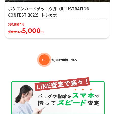
ポケモンカードゲッコウガ（ILLUSTRATION
CONTEST 2022）トレカ水
-
買取価格
円
5,000
質参考価格
円
質/買取実績一覧へ