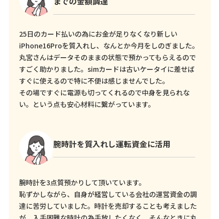
までの金額調達
25日のカード払いの為にお金が足りなくなり新しい
iPhone16Proを質入れし、なんとか今月をしのぎました。
丸宮さんはデータそのままの状態で預かってもらえるので
すごく助かりました。simカードは古いケータイに差せば
すぐに使えるので特に不便は感じませんでした。
その場ですぐに電源も切ってくれるので中身を見られな
い。という点も安心材料に繋がっています。
腕時計を質入れし運転資金に活用
腕時計を3点質預かりして頂いています。
恥ずかしながら、自身が経営している会社の運営資金の調
達に苦労していました。時計を売却することも考えました
が、入手困難な時計の為手放したくなく、そんなときに丸