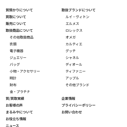
質預かりについて
取扱ブランドについて
買取について
ルイ・ヴィトン
販売について
エルメス
取扱商品について
ロレックス
その他取扱商品
オメガ
衣類
カルティエ
電子機器
グッチ
ジュエリー
シャネル
バッグ
ディオール
小物・アクセサリー
ティファニー
時計
アップル
財布
その他ブランド
金・プラチナ
質/買取実績
企業情報
お客様の声
プライバシーポリシー
まるみやについて
お問い合わせ
お役立ち情報
ニュース