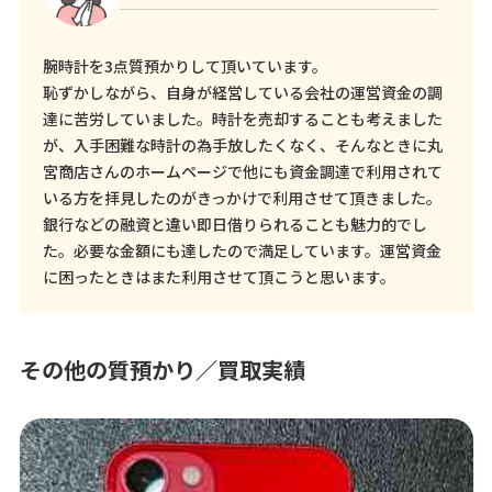
腕時計を3点質預かりして頂いています。
恥ずかしながら、自身が経営している会社の運営資金の調
達に苦労していました。時計を売却することも考えました
が、入手困難な時計の為手放したくなく、そんなときに丸
宮商店さんのホームページで他にも資金調達で利用されて
いる方を拝見したのがきっかけで利用させて頂きました。
銀行などの融資と違い即日借りられることも魅力的でし
た。必要な金額にも達したので満足しています。運営資金
に困ったときはまた利用させて頂こうと思います。
その他の質預かり／買取実績