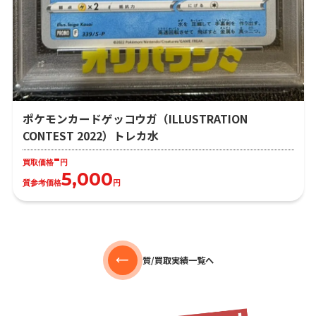
ポケモンカードゲッコウガ（ILLUSTRATION
CONTEST 2022）トレカ水
-
買取価格
円
5,000
質参考価格
円
質/買取実績一覧へ