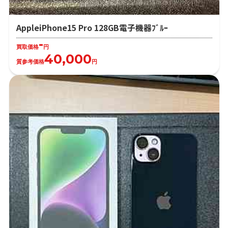
AppleiPhone15 Pro 128GB電子機器ﾌﾞﾙｰ
-
買取価格
円
40,000
質参考価格
円