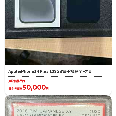
AppleiPhone14 Plus 128GB電子機器ﾊﾟｰﾌﾟﾙ
-
買取価格
円
50,000
質参考価格
円