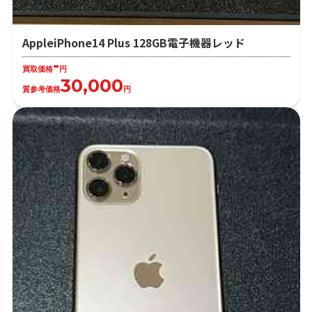
AppleiPhone14 Plus 128GB電子機器レッド
-
買取価格
円
30,000
質参考価格
円