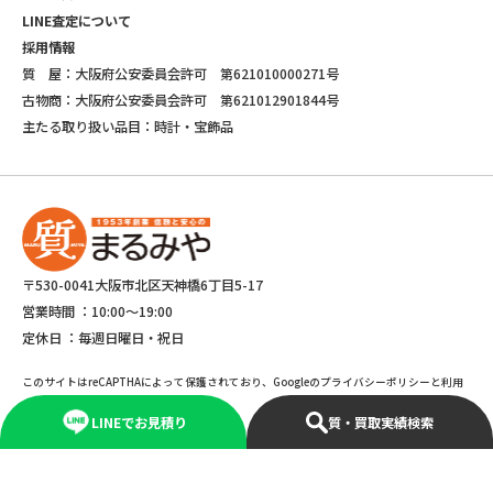
LINE査定について
採用情報
質 屋：大阪府公安委員会許可 第621010000271号
古物商：大阪府公安委員会許可 第621012901844号
主たる取り扱い品目：時計・宝飾品
〒530-0041大阪市北区天神橋6丁目5-17
営業時間 ：
10:00～19:00
定休日 ：
毎週日曜日・祝日
このサイトはreCAPTHAによって保護されており、Googleのプライバシーポリシーと利用
規約が適応されます。
LINEでお見積り
質・買取実績検索
©Copyright 2025 marumiya All rights reserved.