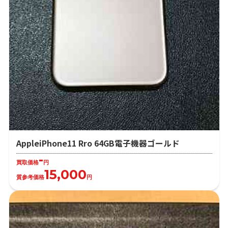
AppleiPhone11 Rro 64GB電子機器ゴールド
-
買取価格
円
15,000
質参考価格
円