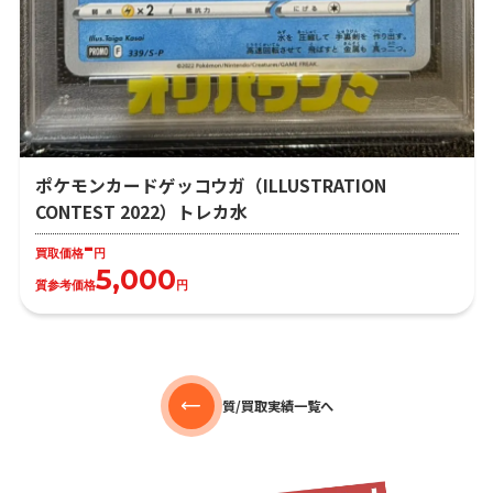
ポケモンカードゲッコウガ（ILLUSTRATION
CONTEST 2022）トレカ水
-
買取価格
円
5,000
質参考価格
円
質/買取実績一覧へ