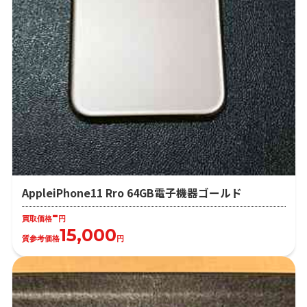
AppleiPhone11 Rro 64GB電子機器ゴールド
-
買取価格
円
15,000
質参考価格
円