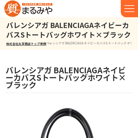
バレンシアガ BALENCIAGAネイビーカ
バスSトートバッグホワイト×ブラック
バレンシアガ BALENCIAGA ネイビーカバスS トートバッグ ホワ
株式会社丸宮商店トップ⁩
実績
バレンシアガ BALENCIAGAネイビ
ーカバスSトートバッグホワイト×
ブラック