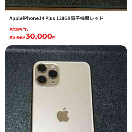
AppleiPhone14 Plus 128GB電子機器レッド
-
買取価格
円
30,000
質参考価格
円