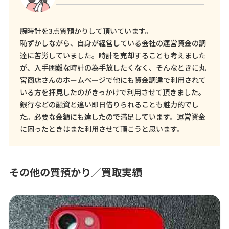
腕時計を3点質預かりして頂いています。
恥ずかしながら、自身が経営している会社の運営資金の調
達に苦労していました。時計を売却することも考えました
が、入手困難な時計の為手放したくなく、そんなときに丸
宮商店さんのホームページで他にも資金調達で利用されて
いる方を拝見したのがきっかけで利用させて頂きました。
銀行などの融資と違い即日借りられることも魅力的でし
た。必要な金額にも達したので満足しています。運営資金
に困ったときはまた利用させて頂こうと思います。
その他の質預かり／買取実績