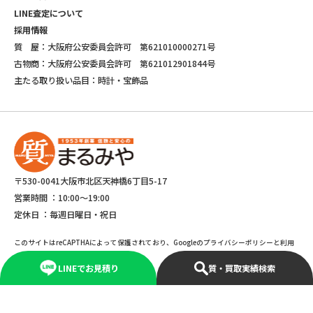
LINE査定について
採用情報
質 屋：大阪府公安委員会許可 第621010000271号
古物商：大阪府公安委員会許可 第621012901844号
主たる取り扱い品目：時計・宝飾品
〒530-0041大阪市北区天神橋6丁目5-17
営業時間 ：
10:00～19:00
定休日 ：
毎週日曜日・祝日
このサイトはreCAPTHAによって保護されており、Googleのプライバシーポリシーと利用
規約が適応されます。
LINEでお見積り
質・買取実績検索
©Copyright 2025 marumiya All rights reserved.