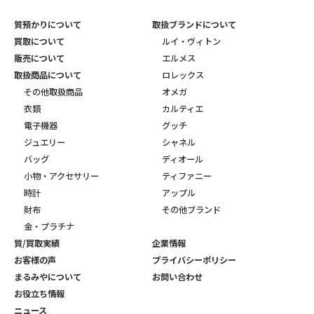
質預かりについて
取扱ブランドについて
買取について
ルイ・ヴィトン
販売について
エルメス
取扱商品について
ロレックス
その他取扱商品
オメガ
衣類
カルティエ
電子機器
グッチ
ジュエリー
シャネル
バッグ
ディオール
小物・アクセサリー
ティファニー
時計
アップル
財布
その他ブランド
金・プラチナ
質/買取実績
企業情報
お客様の声
プライバシーポリシー
まるみやについて
お問い合わせ
お役立ち情報
ニュース