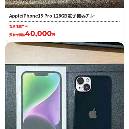
AppleiPhone15 Pro 128GB電子機器ﾌﾞﾙｰ
-
買取価格
円
40,000
質参考価格
円