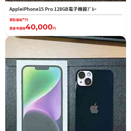
AppleiPhone15 Pro 128GB電子機器ﾌﾞﾙｰ
-
買取価格
円
40,000
質参考価格
円