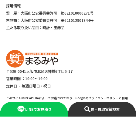
採用情報
質 屋：大阪府公安委員会許可 第621010000271号
古物商：大阪府公安委員会許可 第621012901844号
主たる取り扱い品目：時計・宝飾品
〒530-0041大阪市北区天神橋6丁目5-17
営業時間 ：
10:00～19:00
定休日 ：
毎週日曜日・祝日
このサイトはreCAPTHAによって保護されており、Googleのプライバシーポリシーと利用
規約が適応されます。
LINEでお見積り
質・買取実績検索
©Copyright 2025 marumiya All rights reserved.