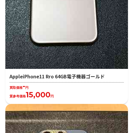
AppleiPhone11 Rro 64GB電子機器ゴールド
-
買取価格
円
15,000
質参考価格
円