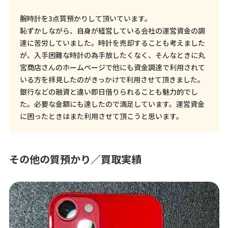
腕時計を3点質預かりして頂いています。
恥ずかしながら、自身が経営している会社の運営資金の調
達に苦労していました。時計を売却することも考えました
が、入手困難な時計の為手放したくなく、そんなときに丸
宮商店さんのホームページで他にも資金調達で利用されて
いる方を拝見したのがきっかけで利用させて頂きました。
銀行などの融資と違い即日借りられることも魅力的でし
た。必要な金額にも達したので満足しています。運営資金
に困ったときはまた利用させて頂こうと思います。
その他の質預かり／買取実績