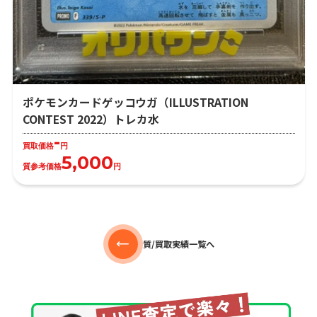
ポケモンカードゲッコウガ（ILLUSTRATION
CONTEST 2022）トレカ水
-
買取価格
円
5,000
質参考価格
円
質/買取実績一覧へ