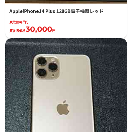
AppleiPhone14 Plus 128GB電子機器レッド
-
買取価格
円
30,000
質参考価格
円