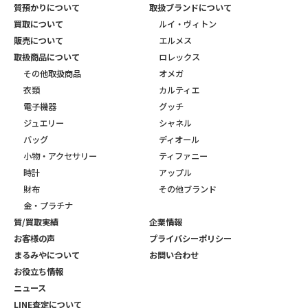
質預かりについて
取扱ブランドについて
買取について
ルイ・ヴィトン
販売について
エルメス
取扱商品について
ロレックス
その他取扱商品
オメガ
衣類
カルティエ
電子機器
グッチ
ジュエリー
シャネル
バッグ
ディオール
小物・アクセサリー
ティファニー
時計
アップル
財布
その他ブランド
金・プラチナ
質/買取実績
企業情報
お客様の声
プライバシーポリシー
まるみやについて
お問い合わせ
お役立ち情報
ニュース
LINE査定について