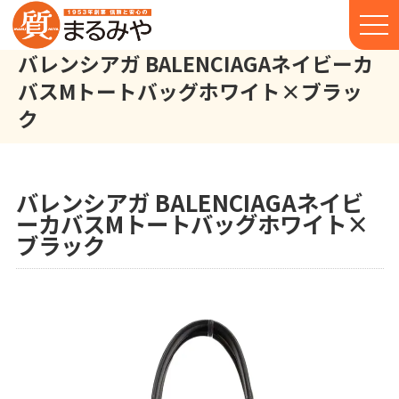
バレンシアガ BALENCIAGAネイビーカ
バスMトートバッグホワイト×ブラッ
ク
バレンシアガ BALENCIAGA ネイビーカバスM トートバッグ ホワ
株式会社丸宮商店トップ⁩
実績
バレンシアガ BALENCIAGAネイビ
ーカバスMトートバッグホワイト×
ブラック