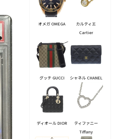
オメガ OMEGA
カルティエ
Cartier
グッチ GUCCI
シャネル CHANEL
ディオール DIOR
ティファニー
Tiffany