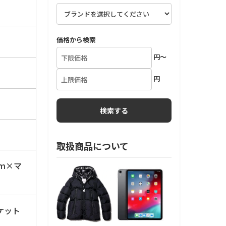
価格から検索
円～
円
取扱商品について
ｃｍ×マ
ケット