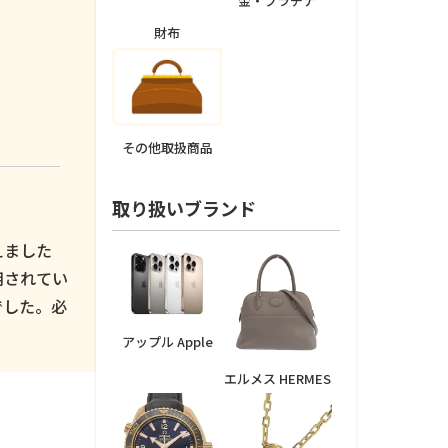
金・プラチナ
財布
その他取扱商品
取り扱いブランド
えました
用されてい
でした。必
アップル Apple
エルメス HERMES