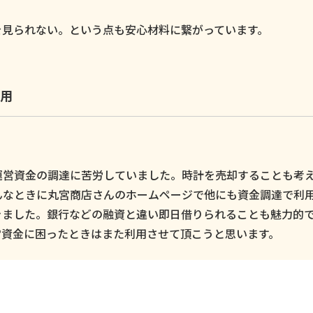
。
を見られない。という点も安心材料に繋がっています。
用
運営資金の調達に苦労していました。時計を売却することも考
んなときに丸宮商店さんのホームページで他にも資金調達で利
きました。銀行などの融資と違い即日借りられることも魅力的
営資金に困ったときはまた利用させて頂こうと思います。