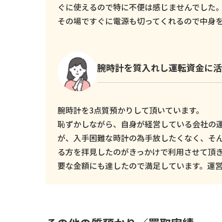
ぐに使えるので特に不便は感じませんでした
その場ですぐに電源も切ってくれるので中身
腕時計を質入れし運転資金に活
腕時計を3点質預かりして頂いています。
恥ずかしながら、自身が経営している会社の
が、入手困難な時計の為手放したくなく、そ
る方を拝見したのがきっかけで利用させて頂
要な金額にも達したので満足しています。運