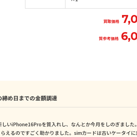
7,
買取価格
6,
質参考価格
いの締め日までの金額調達
いiPhone16Proを質入れし、なんとか今月をしのぎました
らえるのですごく助かりました。simカードは古いケータイに