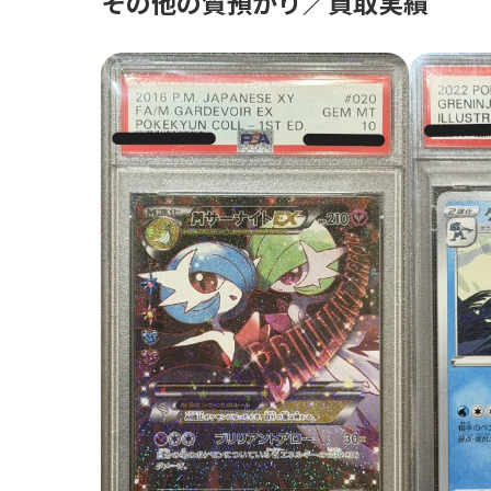
その他の質預かり／買取実績