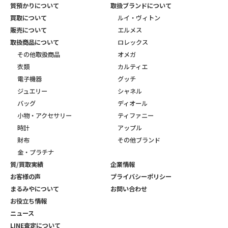
質預かりについて
取扱ブランドについて
買取について
ルイ・ヴィトン
販売について
エルメス
取扱商品について
ロレックス
その他取扱商品
オメガ
衣類
カルティエ
電子機器
グッチ
ジュエリー
シャネル
バッグ
ディオール
小物・アクセサリー
ティファニー
時計
アップル
財布
その他ブランド
金・プラチナ
質/買取実績
企業情報
お客様の声
プライバシーポリシー
まるみやについて
お問い合わせ
お役立ち情報
ニュース
LINE査定について