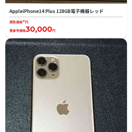
AppleiPhone14 Plus 128GB電子機器レッド
-
買取価格
円
30,000
質参考価格
円