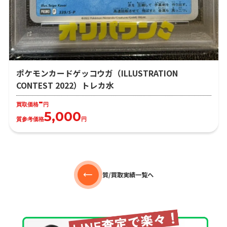
ポケモンカードゲッコウガ（ILLUSTRATION
CONTEST 2022）トレカ水
-
買取価格
円
5,000
質参考価格
円
質/買取実績一覧へ