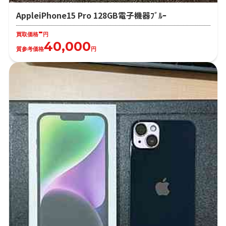
AppleiPhone15 Pro 128GB電子機器ﾌﾞﾙｰ
-
買取価格
円
40,000
質参考価格
円