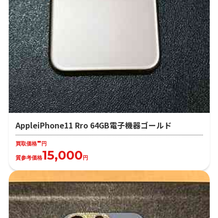
AppleiPhone11 Rro 64GB電子機器ゴールド
-
買取価格
円
15,000
質参考価格
円