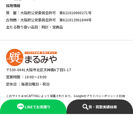
採用情報
質 屋：大阪府公安委員会許可 第621010000271号
古物商：大阪府公安委員会許可 第621012901844号
主たる取り扱い品目：時計・宝飾品
〒530-0041大阪市北区天神橋6丁目5-17
営業時間 ：
10:00～19:00
定休日 ：
毎週日曜日・祝日
このサイトはreCAPTHAによって保護されており、Googleのプライバシーポリシーと利用
規約が適応されます。
LINEでお見積り
質・買取実績検索
©Copyright 2025 marumiya All rights reserved.