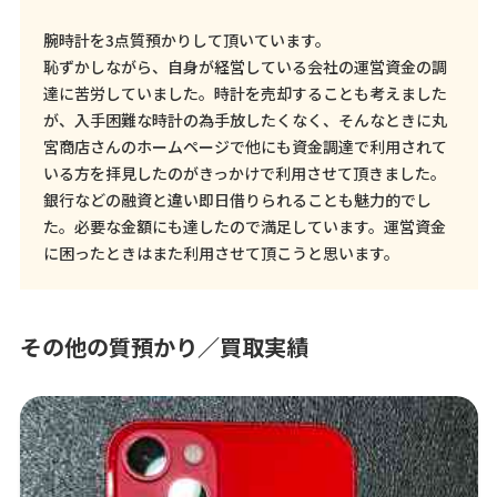
腕時計を3点質預かりして頂いています。
恥ずかしながら、自身が経営している会社の運営資金の調
達に苦労していました。時計を売却することも考えました
が、入手困難な時計の為手放したくなく、そんなときに丸
宮商店さんのホームページで他にも資金調達で利用されて
いる方を拝見したのがきっかけで利用させて頂きました。
銀行などの融資と違い即日借りられることも魅力的でし
た。必要な金額にも達したので満足しています。運営資金
に困ったときはまた利用させて頂こうと思います。
その他の質預かり／買取実績