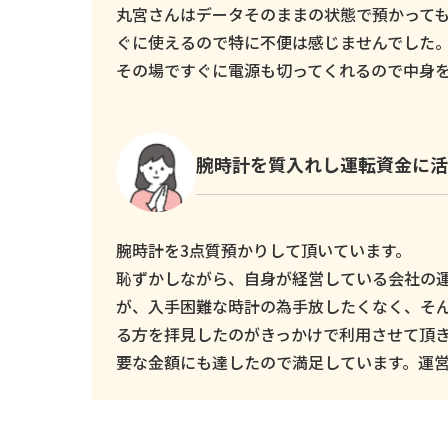
丸宮さんはデータそのままの状態で預かっても
ぐに使えるので特に不便は感じませんでした
その場ですぐに電源も切ってくれるので中身
腕時計を質入れし運転資金に活
腕時計を3点質預かりして頂いています。
恥ずかしながら、自身が経営している会社の
が、入手困難な時計の為手放したくなく、そ
る方を拝見したのがきっかけで利用させて頂
要な金額にも達したので満足しています。運