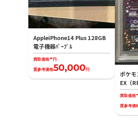
AppleiPhone14 Plus 128GB
電子機器ﾊﾟｰﾌﾟﾙ
-
買取価格
円
50,000
質参考価格
円
ポケモ
EX（R
買取価格
質参考価