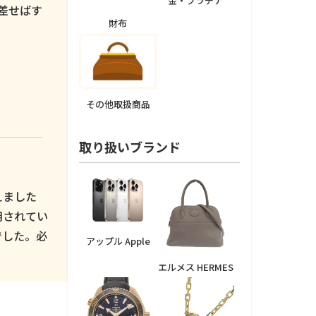
金・プラチナ
差せばす
財布
その他取扱商品
取り扱いブランド
えました
用されてい
でした。必
アップル Apple
エルメス HERMES