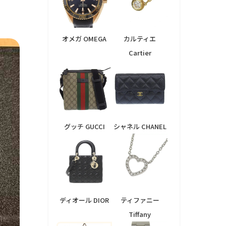
オメガ OMEGA
カルティエ
Cartier
グッチ GUCCI
シャネル CHANEL
ディオール DIOR
ティファニー
Tiffany