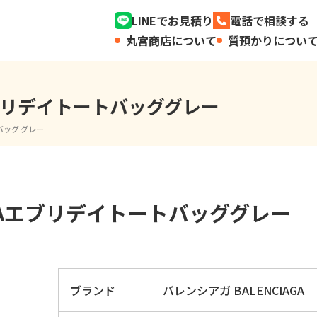
LINEでお見積り
電話で相談する
丸宮商店について
質預かりについ
Aエブリデイトートバッググレー
トバッグ グレー
AGAエブリデイトートバッググレー
ブランド
バレンシアガ BALENCIAGA