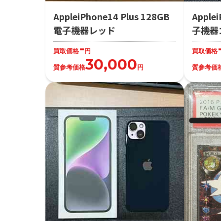
AppleiPhone14 Plus 128GB
Apple
電子機器レッド
子機器
-
買取価格
円
買取価格
30,000
質参考価格
円
質参考価