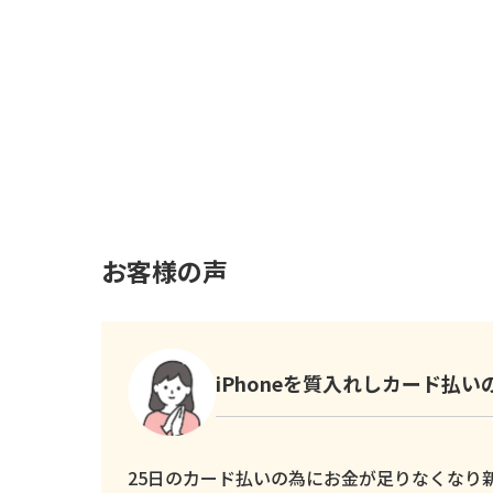
お客様の声
iPhoneを質入れしカード払
25日のカード払いの為にお金が足りなくなり新し