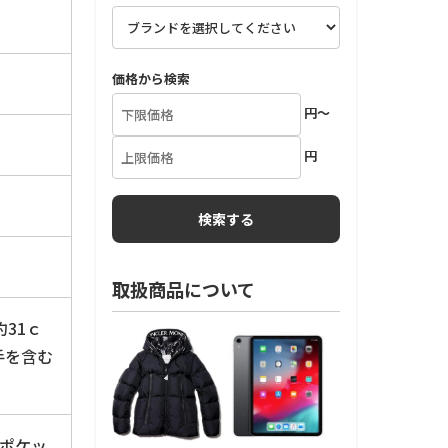
価格から検索
円～
円
取扱商品について
31ｃ
手を含む
内ポケッ