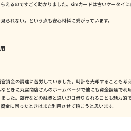
らえるのですごく助かりました。simカードは古いケータイに
。
を見られない。という点も安心材料に繋がっています。
用
運営資金の調達に苦労していました。時計を売却することも考
んなときに丸宮商店さんのホームページで他にも資金調達で利
きました。銀行などの融資と違い即日借りられることも魅力的
営資金に困ったときはまた利用させて頂こうと思います。