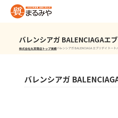
バレンシアガ BALENCIAG
バレンシアガ BALENCIAGA エブリデイ トー
株式会社丸宮商店トップ⁩
実績
バレンシアガ BALENCI