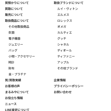
質預かりについて
取扱ブランドについて
買取について
ルイ・ヴィトン
販売について
エルメス
取扱商品について
ロレックス
その他取扱商品
オメガ
衣類
カルティエ
電子機器
グッチ
ジュエリー
シャネル
バッグ
ディオール
小物・アクセサリー
ティファニー
時計
アップル
財布
その他ブランド
金・プラチナ
質/買取実績
企業情報
お客様の声
プライバシーポリシー
まるみやについて
お問い合わせ
お役立ち情報
ニュース
LINE査定について