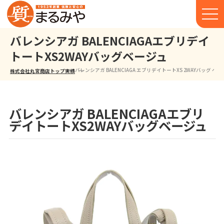
バレンシアガ BALENCIAGAエブリデイ
トートXS2WAYバッグベージュ
バレンシアガ BALENCIAGA エブリデイトートXS 2WAYバッグ ベー
株式会社丸宮商店トップ⁩
実績
バレンシアガ BALENCIAGAエブリ
デイトートXS2WAYバッグベージュ