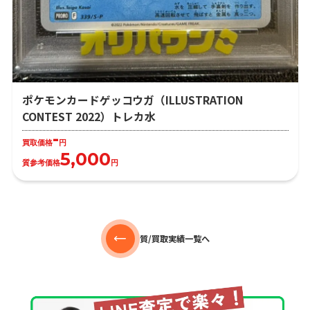
ポケモンカードゲッコウガ（ILLUSTRATION
CONTEST 2022）トレカ水
-
買取価格
円
5,000
質参考価格
円
質/買取実績一覧へ