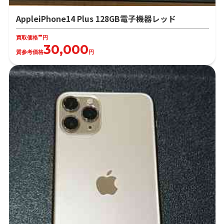
AppleiPhone14 Plus 128GB電子機器レッド
-
買取価格
円
30,000
質参考価格
円