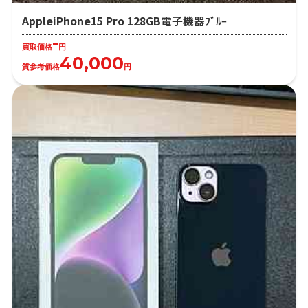
AppleiPhone15 Pro 128GB電子機器ﾌﾞﾙｰ
-
買取価格
円
40,000
質参考価格
円