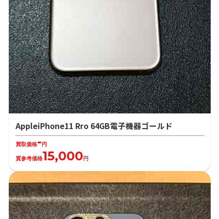
AppleiPhone11 Rro 64GB電子機器ゴールド
-
買取価格
円
15,000
質参考価格
円