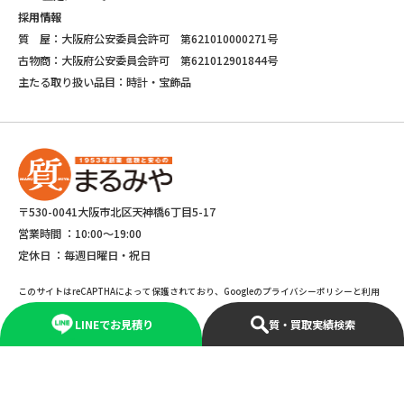
採用情報
質 屋：大阪府公安委員会許可 第621010000271号
古物商：大阪府公安委員会許可 第621012901844号
主たる取り扱い品目：時計・宝飾品
〒530-0041大阪市北区天神橋6丁目5-17
営業時間 ：
10:00～19:00
定休日 ：
毎週日曜日・祝日
このサイトはreCAPTHAによって保護されており、Googleのプライバシーポリシーと利用
規約が適応されます。
LINEでお見積り
質・買取実績検索
©Copyright 2025 marumiya All rights reserved.