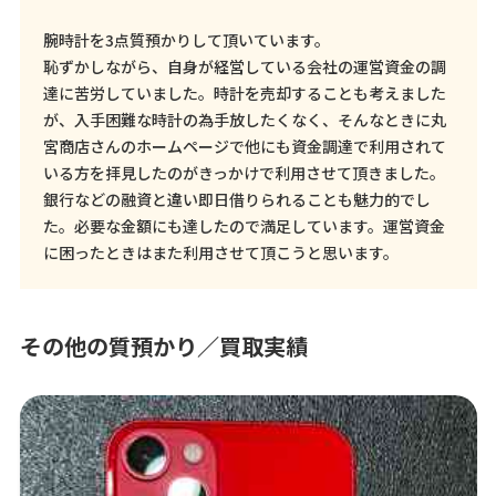
腕時計を3点質預かりして頂いています。
恥ずかしながら、自身が経営している会社の運営資金の調
達に苦労していました。時計を売却することも考えました
が、入手困難な時計の為手放したくなく、そんなときに丸
宮商店さんのホームページで他にも資金調達で利用されて
いる方を拝見したのがきっかけで利用させて頂きました。
銀行などの融資と違い即日借りられることも魅力的でし
た。必要な金額にも達したので満足しています。運営資金
に困ったときはまた利用させて頂こうと思います。
その他の質預かり／買取実績