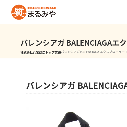
バレンシアガ BALENCIAGA
バレンシアガ BALENCIAGA エクスプローラー 
株式会社丸宮商店トップ⁩
実績
バレンシアガ BALENCI