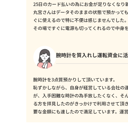
25日のカード払いの為にお金が足りなくなり新し
丸宮さんはデータそのままの状態で預かっても
ぐに使えるので特に不便は感じませんでした
その場ですぐに電源も切ってくれるので中身
腕時計を質入れし運転資金に活
腕時計を3点質預かりして頂いています。
恥ずかしながら、自身が経営している会社の
が、入手困難な時計の為手放したくなく、そ
る方を拝見したのがきっかけで利用させて頂
要な金額にも達したので満足しています。運