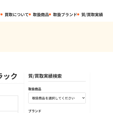
て
買取について
取扱商品
取扱ブランド
質/買取実績
ラック
質/買取実績検索
取扱商品
ブランド