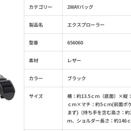
カテゴリー
2WAYバッグ
製品名
エクスプローラー
型番
656060
素材
レザー
カラー
ブラック
サイズ
横：約13.5ｃｍ（底面）×縦：
ｃｍ×マチ：約5ｃｍ(前面ポ
まず)（持ち手を含む高さ：約
ｍ、ショルダー長さ：約146