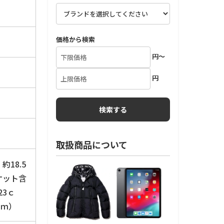
価格から検索
円～
円
取扱商品について
約18.5
ケット含
23ｃ
ｃｍ）