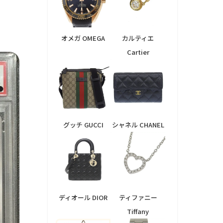
オメガ OMEGA
カルティエ
Cartier
グッチ GUCCI
シャネル CHANEL
ディオール DIOR
ティファニー
Tiffany