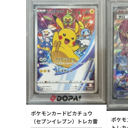
ポケモンカードピカチュウ
ポケモ
（セブンイレブン）トレカ雷
トレカ