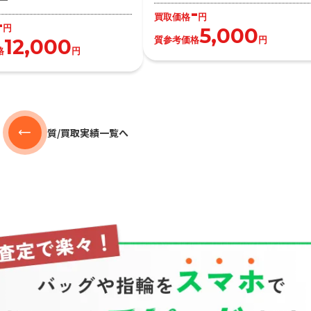
-
買取価格
円
-
円
5,000
質参考価格
円
12,000
格
円
質/買取実績一覧へ