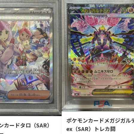
ポケモンカードメガジガル
ンカードタロ（SAR）
ex（SAR）トレカ闘
ー