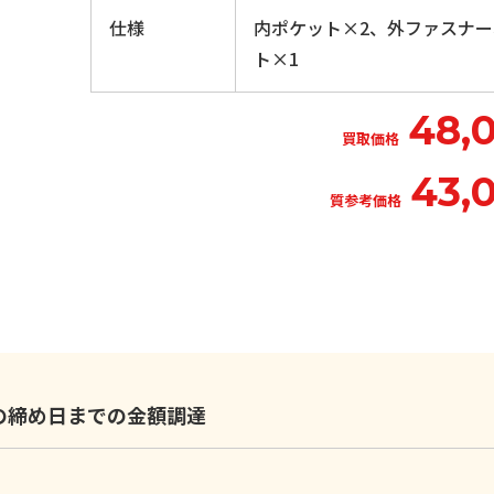
仕様
内ポケット×2、外ファスナ
ト×1
48,
買取価格
43,
質参考価格
いの締め日までの金額調達