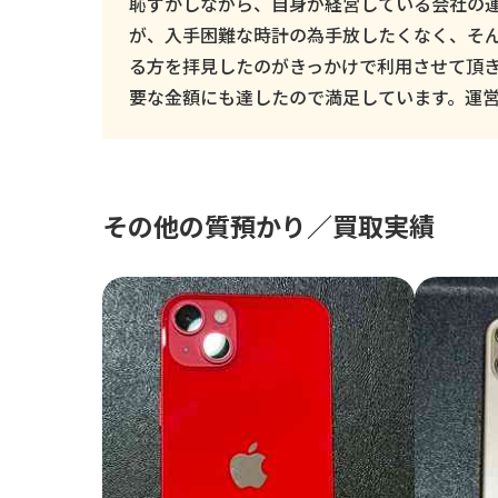
恥ずかしながら、自身が経営している会社の
が、入手困難な時計の為手放したくなく、そ
る方を拝見したのがきっかけで利用させて頂
要な金額にも達したので満足しています。運
その他の質預かり／買取実績