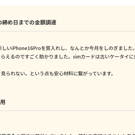
いの締め日までの金額調達
いiPhone16Proを質入れし、なんとか今月をしのぎました
らえるのですごく助かりました。simカードは古いケータイに
。
を見られない。という点も安心材料に繋がっています。
用