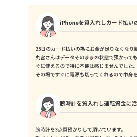
iPhoneを質入れしカード払
25日のカード払いの為にお金が足りなくなり新し
丸宮さんはデータそのままの状態で預かっても
ぐに使えるので特に不便は感じませんでした
その場ですぐに電源も切ってくれるので中身
腕時計を質入れし運転資金に活
腕時計を3点質預かりして頂いています。