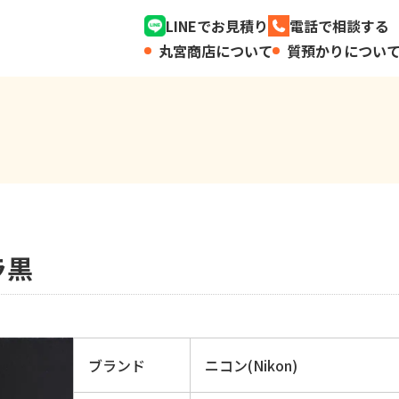
LINEでお見積り
電話で相談する
丸宮商店について
質預かりについ
ラ黒
ブランド
ニコン(Nikon)