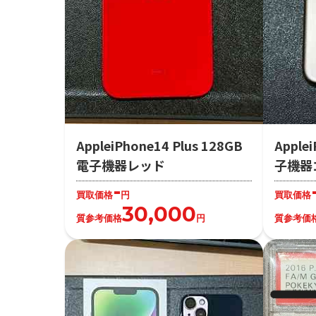
AppleiPhone14 Plus 128GB
Apple
電子機器レッド
子機器
-
買取価格
円
買取価格
30,000
質参考価格
円
質参考価