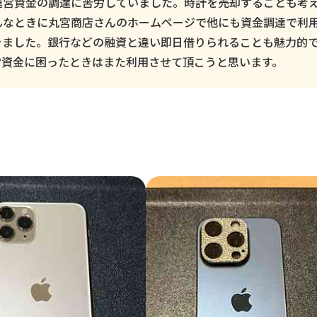
運営資金の調達に苦労していました。時計を売却することも考
んなときに丸宮商店さんのホームページで他にも資金調達で利
きました。銀行などの融資と違い即日借りられることも魅力的
営資金に困ったときはまた利用させて頂こうと思います。