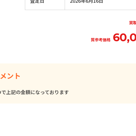
査定日
2026年6月16日
買
60,
質参考価格
メント
ので上記の金額になっております