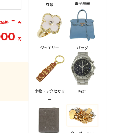
電子機器
衣類
-
取価格
円
000
円
ジュエリー
バッグ
小物・アクセサリ
時計
ー