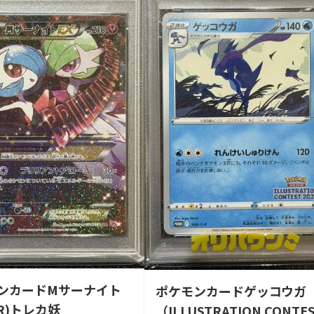
ンカードMサーナイト
ポケモンカードゲッコウガ
R)トレカ妖
（ILLUSTRATION CONTE