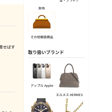
金・プラチナ
財布
その他取扱商品
。
差せばす
取り扱いブランド
アップル Apple
エルメス HERMES