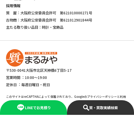
採用情報
質 屋：大阪府公安委員会許可 第621010000271号
古物商：大阪府公安委員会許可 第621012901844号
主たる取り扱い品目：時計・宝飾品
〒530-0041大阪市北区天神橋6丁目5-17
営業時間 ：
10:00～19:00
定休日 ：
毎週日曜日・祝日
このサイトはreCAPTHAによって保護されており、Googleのプライバシーポリシーと利用
規約が適応されます。
LINEでお見積り
質・買取実績検索
©Copyright 2025 marumiya All rights reserved.