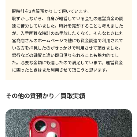
腕時計を3点質預かりして頂いています。
恥ずかしながら、自身が経営している会社の運営資金の調
達に苦労していました。時計を売却することも考えました
が、入手困難な時計の為手放したくなく、そんなときに丸
宮商店さんのホームページで他にも資金調達で利用されて
いる方を拝見したのがきっかけで利用させて頂きました。
銀行などの融資と違い即日借りられることも魅力的でし
た。必要な金額にも達したので満足しています。運営資金
に困ったときはまた利用させて頂こうと思います。
その他の質預かり／買取実績