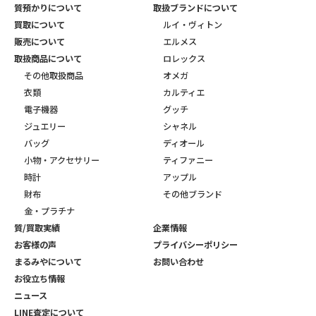
質預かりについて
取扱ブランドについて
買取について
ルイ・ヴィトン
販売について
エルメス
取扱商品について
ロレックス
その他取扱商品
オメガ
衣類
カルティエ
電子機器
グッチ
ジュエリー
シャネル
バッグ
ディオール
小物・アクセサリー
ティファニー
時計
アップル
財布
その他ブランド
金・プラチナ
質/買取実績
企業情報
お客様の声
プライバシーポリシー
まるみやについて
お問い合わせ
お役立ち情報
ニュース
LINE査定について