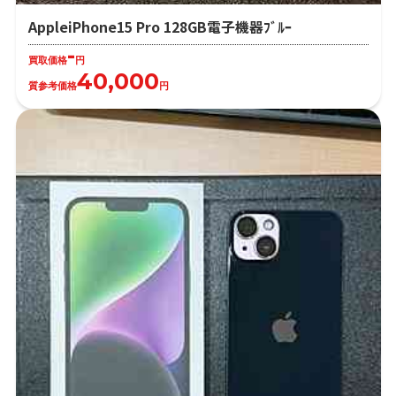
AppleiPhone15 Pro 128GB電子機器ﾌﾞﾙｰ
-
買取価格
円
40,000
質参考価格
円