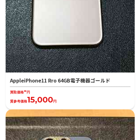
AppleiPhone11 Rro 64GB電子機器ゴールド
-
買取価格
円
15,000
質参考価格
円