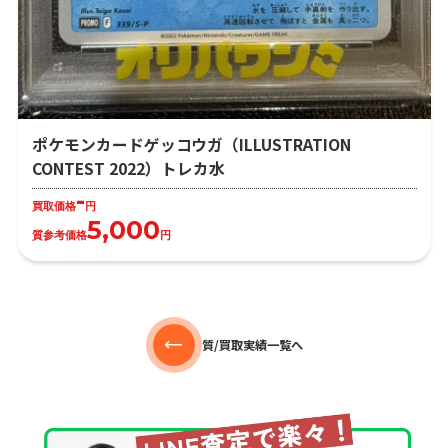
ポケモンカードゲッコウガ（ILLUSTRATION
CONTEST 2022）トレカ水
-
買取価格
円
5,000
質参考価格
円
質/買取実績一覧へ