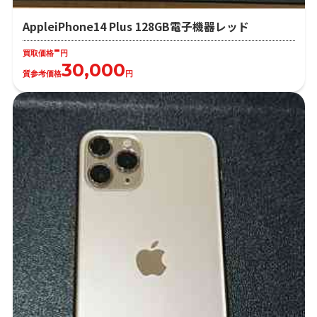
AppleiPhone14 Plus 128GB電子機器レッド
-
買取価格
円
30,000
質参考価格
円