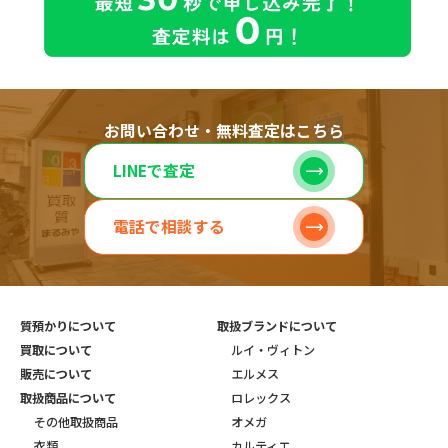
お問い合わせ・無料査定はこちら
LINEで査定
電話で相談する
質預かりについて
取扱ブランドについて
買取について
ルイ・ヴィトン
販売について
エルメス
取扱商品について
ロレックス
その他取扱商品
オメガ
衣類
カルティエ