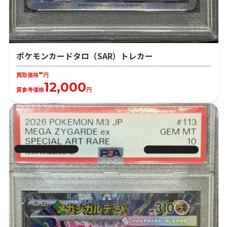
ポケモンカードタロ（SAR）トレカー
-
買取価格
円
12,000
質参考価格
円