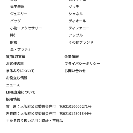
電子機器
グッチ
ジュエリー
シャネル
バッグ
ディオール
小物・アクセサリー
ティファニー
時計
アップル
財布
その他ブランド
金・プラチナ
質/買取実績
企業情報
お客様の声
プライバシーポリシー
まるみやについて
お問い合わせ
お役立ち情報
ニュース
LINE査定について
採用情報
質 屋：大阪府公安委員会許可 第621010000271号
古物商：大阪府公安委員会許可 第621012901844号
主たる取り扱い品目：時計・宝飾品