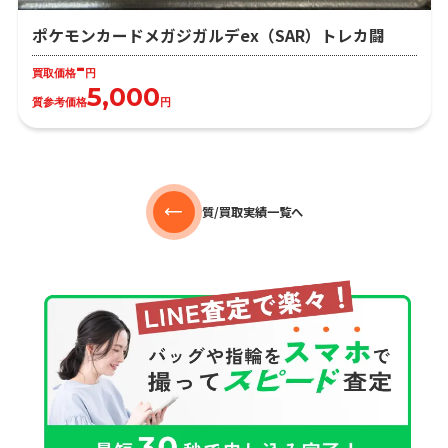
ポケモンカードメガジガルデex（SAR）トレカ闘
-
買取価格
円
5,000
質参考価格
円
質/買取実績一覧へ