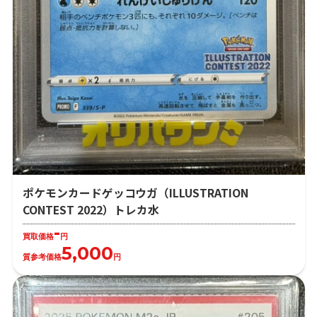
ポケモンカードゲッコウガ（ILLUSTRATION
CONTEST 2022）トレカ水
-
買取価格
円
5,000
質参考価格
円