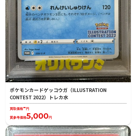
ポケモンカードゲッコウガ（ILLUSTRATION
CONTEST 2022）トレカ水
-
買取価格
円
5,000
質参考価格
円