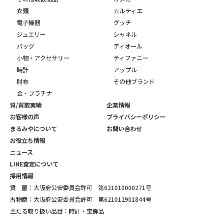
衣類
カルティエ
電子機器
グッチ
ジュエリー
シャネル
バッグ
ディオール
小物・アクセサリー
ティファニー
時計
アップル
財布
その他ブランド
金・プラチナ
質/買取実績
企業情報
お客様の声
プライバシーポリシー
まるみやについて
お問い合わせ
お役立ち情報
ニュース
LINE査定について
採用情報
質 屋：大阪府公安委員会許可 第621010000271号
古物商：大阪府公安委員会許可 第621012901844号
主たる取り扱い品目：時計・宝飾品