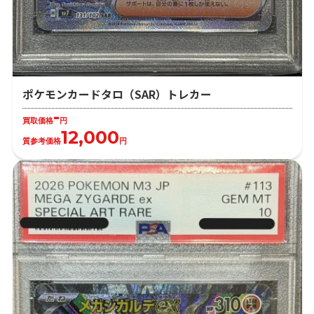
ポケモンカードタロ（SAR）トレカー
-
買取価格
円
12,000
質参考価格
円