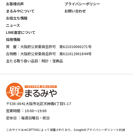
お客様の声
プライバシーポリシー
まるみやについて
お問い合わせ
お役立ち情報
ニュース
LINE査定について
採用情報
質 屋：大阪府公安委員会許可 第621010000271号
古物商：大阪府公安委員会許可 第621012901844号
主たる取り扱い品目：時計・宝飾品
〒530-0041大阪市北区天神橋6丁目5-17
営業時間 ：
10:00～19:00
定休日 ：
毎週日曜日・祝日
このサイトはreCAPTHAによって保護されており、Googleのプライバシーポリシーと利用