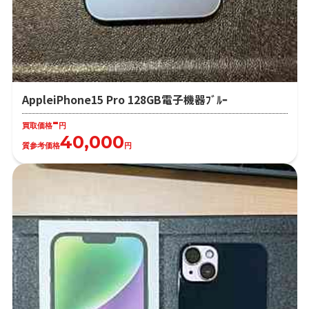
AppleiPhone15 Pro 128GB電子機器ﾌﾞﾙｰ
-
買取価格
円
40,000
質参考価格
円