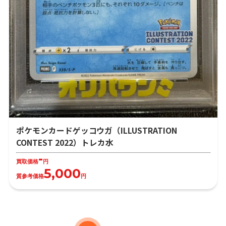
ポケモンカードゲッコウガ（ILLUSTRATION
CONTEST 2022）トレカ水
-
買取価格
円
5,000
質参考価格
円