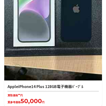
AppleiPhone14 Plus 128GB電子機器ﾊﾟｰﾌﾟﾙ
-
買取価格
円
50,000
質参考価格
円