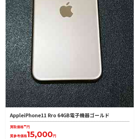
AppleiPhone11 Rro 64GB電子機器ゴールド
-
買取価格
円
15,000
質参考価格
円