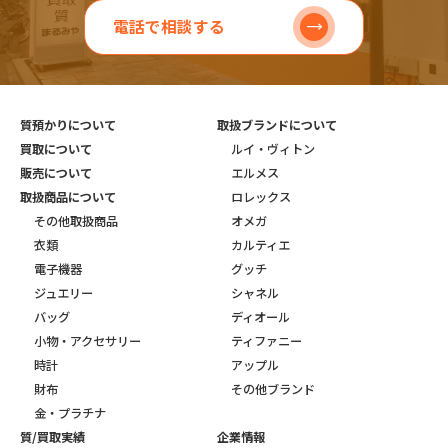
電話で相談する
質預かりについて
取扱ブランドについて
買取について
ルイ・ヴィトン
販売について
エルメス
取扱商品について
ロレックス
その他取扱商品
オメガ
衣類
カルティエ
電子機器
グッチ
ジュエリー
シャネル
バッグ
ディオール
小物・アクセサリー
ティファニー
時計
アップル
財布
その他ブランド
金・プラチナ
質/買取実績
企業情報