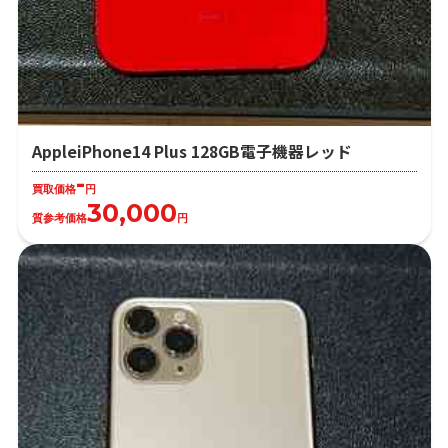
AppleiPhone14 Plus 128GB電子機器レッド
-
買取価格
円
30,000
質参考価格
円