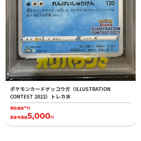
ポケモンカードゲッコウガ（ILLUSTRATION
CONTEST 2022）トレカ水
-
買取価格
円
5,000
質参考価格
円