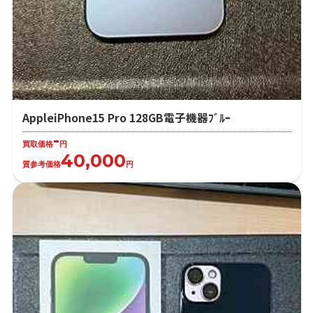
AppleiPhone15 Pro 128GB電子機器ﾌﾞﾙｰ
-
買取価格
円
40,000
質参考価格
円