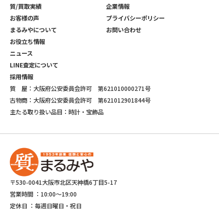
質/買取実績
企業情報
お客様の声
プライバシーポリシー
まるみやについて
お問い合わせ
お役立ち情報
ニュース
LINE査定について
採用情報
質 屋：大阪府公安委員会許可 第621010000271号
古物商：大阪府公安委員会許可 第621012901844号
主たる取り扱い品目：時計・宝飾品
〒530-0041大阪市北区天神橋6丁目5-17
営業時間 ：
10:00～19:00
定休日 ：
毎週日曜日・祝日