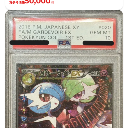
50,000
質参考価格
円