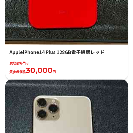
AppleiPhone14 Plus 128GB電子機器レッド
-
買取価格
円
30,000
質参考価格
円