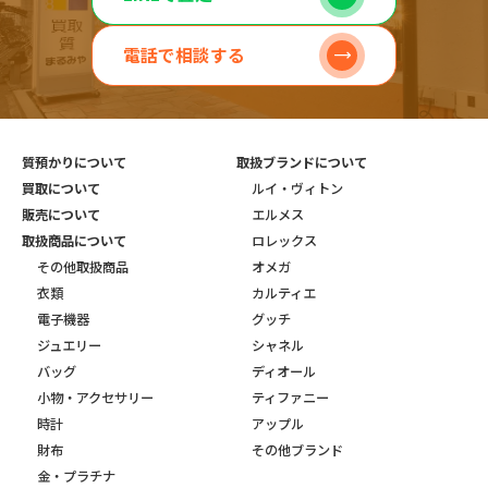
電話で相談する
質預かりについて
取扱ブランドについて
買取について
ルイ・ヴィトン
販売について
エルメス
取扱商品について
ロレックス
その他取扱商品
オメガ
衣類
カルティエ
電子機器
グッチ
ジュエリー
シャネル
バッグ
ディオール
小物・アクセサリー
ティファニー
時計
アップル
財布
その他ブランド
金・プラチナ