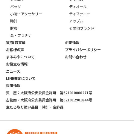
バッグ
ディオール
小物・アクセサリー
ティファニー
時計
アップル
財布
その他ブランド
金・プラチナ
質/買取実績
企業情報
お客様の声
プライバシーポリシー
まるみやについて
お問い合わせ
お役立ち情報
ニュース
LINE査定について
採用情報
質 屋：大阪府公安委員会許可 第621010000271号
古物商：大阪府公安委員会許可 第621012901844号
主たる取り扱い品目：時計・宝飾品