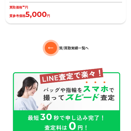
-
買取価格
円
5,000
質参考価格
円
質/買取実績一覧へ