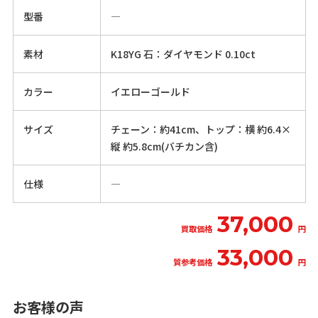
型番
―
素材
K18YG 石：ダイヤモンド 0.10ct
カラー
イエローゴールド
サイズ
チェーン：約41cm、トップ：横 約6.4×
縦 約5.8cm(バチカン含)
仕様
―
37,000
買取価格
円
33,000
質参考価格
円
お客様の声