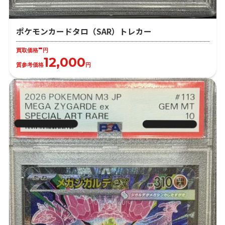
ポケモンカードタロ（SAR）トレカー
-
買取価格
円
12,000
質参考価格
円