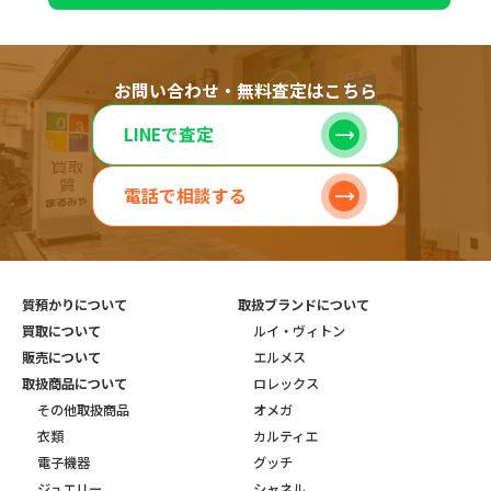
お問い合わせ・無料査定はこちら
LINEで査定
電話で相談する
質預かりについて
取扱ブランドについて
買取について
ルイ・ヴィトン
販売について
エルメス
取扱商品について
ロレックス
その他取扱商品
オメガ
衣類
カルティエ
電子機器
グッチ
ジュエリー
シャネル