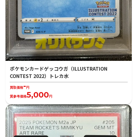
ポケモンカードゲッコウガ（ILLUSTRATION
CONTEST 2022）トレカ水
-
買取価格
円
5,000
質参考価格
円