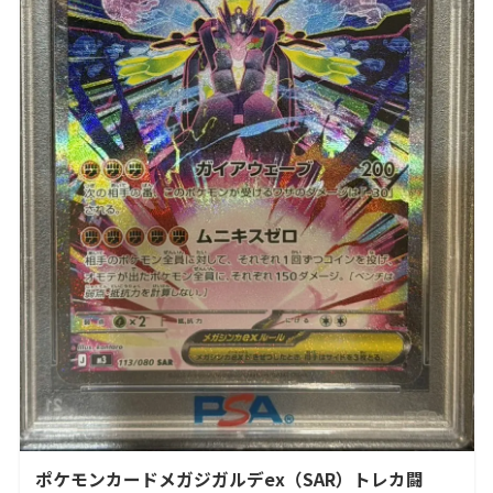
ポケモンカードメガジガルデex（SAR）トレカ闘