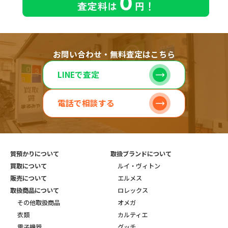
お問い合わせ・無料査定はこちら
LINEで査定
電話で相談する
質預かりについて
取扱ブランドについて
買取について
ルイ・ヴィトン
販売について
エルメス
取扱商品について
ロレックス
その他取扱商品
オメガ
衣類
カルティエ
電子機器
グッチ