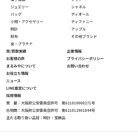
ジュエリー
シャネル
バッグ
ディオール
小物・アクセサリー
ティファニー
時計
アップル
財布
その他ブランド
金・プラチナ
質/買取実績
企業情報
お客様の声
プライバシーポリシー
まるみやについて
お問い合わせ
お役立ち情報
ニュース
LINE査定について
採用情報
質 屋：大阪府公安委員会許可 第621010000271号
古物商：大阪府公安委員会許可 第621012901844号
主たる取り扱い品目：時計・宝飾品