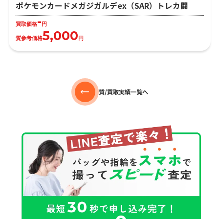
ポケモンカードメガジガルデex（SAR）トレカ闘
-
買取価格
円
5,000
質参考価格
円
質/買取実績一覧へ