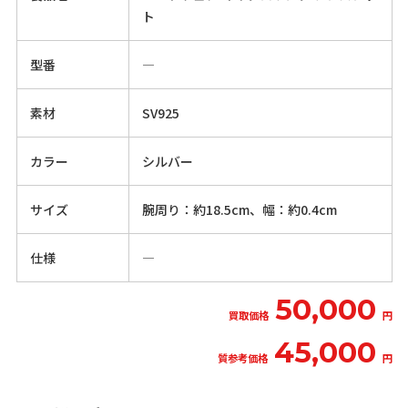
ト
型番
―
素材
SV925
カラー
シルバー
サイズ
腕周り：約18.5cm、幅：約0.4cm
仕様
―
50,000
買取価格
円
45,000
質参考価格
円