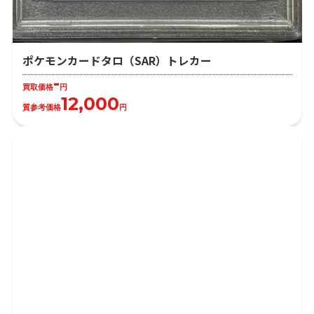
ポケモンカードタロ（SAR）トレカー
-
買取価格
円
12,000
質参考価格
円