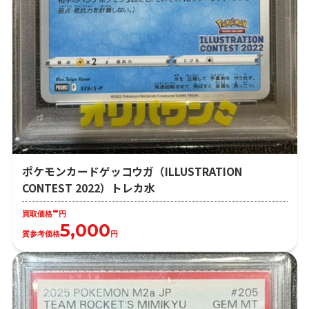
ポケモンカードゲッコウガ（ILLUSTRATION
CONTEST 2022）トレカ水
-
買取価格
円
5,000
質参考価格
円