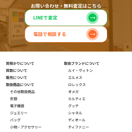
お問い合わせ・無料査定はこちら
LINEで査定
電話で相談する
質預かりについて
取扱ブランドについて
買取について
ルイ・ヴィトン
販売について
エルメス
取扱商品について
ロレックス
その他取扱商品
オメガ
衣類
カルティエ
電子機器
グッチ
ジュエリー
シャネル
バッグ
ディオール
小物・アクセサリー
ティファニー