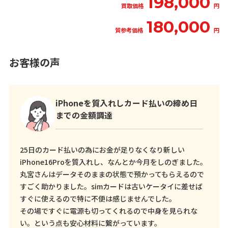
198,000
買取価格
円
180,000
質参考価格
円
お客様の声
iPhoneを質入れしカード払いの締め日
までの金額調達
25日のカード払いの為にお金が足りなくなり新しい
iPhone16Proを質入れし、なんとか今月をしのぎました。
丸宮さんはデータそのままの状態で預かってもらえるので
すごく助かりました。simカードは古いケータイに差せば
すぐに使えるので特に不便は感じませんでした。
その場ですぐに電源も切ってくれるので中身を見られな
い。という点も安心材料に繋がっています。