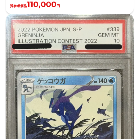
110,000
質参考価格
円