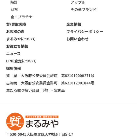
時計
アップル
財布
その他ブランド
金・プラチナ
質/買取実績
企業情報
お客様の声
プライバシーポリシー
まるみやについて
お問い合わせ
お役立ち情報
ニュース
LINE査定について
採用情報
質 屋：大阪府公安委員会許可 第621010000271号
古物商：大阪府公安委員会許可 第621012901844号
主たる取り扱い品目：時計・宝飾品
〒530-0041大阪市北区天神橋6丁目5-17