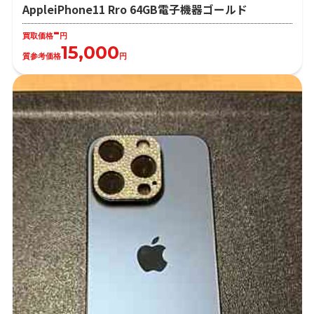
AppleiPhone11 Rro 64GB電子機器ゴールド
-
買取価格
円
15,000
質参考価格
円