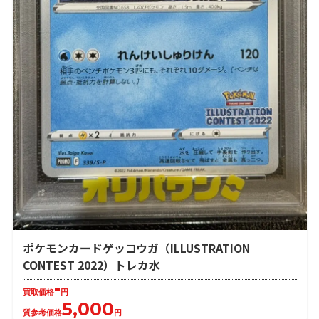
ポケモンカードゲッコウガ（ILLUSTRATION
CONTEST 2022）トレカ水
-
買取価格
円
5,000
質参考価格
円