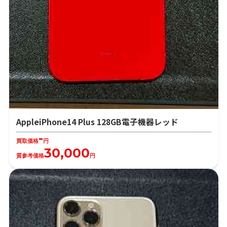
AppleiPhone14 Plus 128GB電子機器レッド
-
買取価格
円
30,000
質参考価格
円