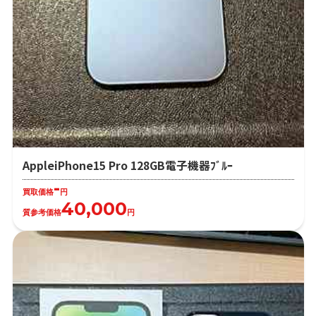
AppleiPhone15 Pro 128GB電子機器ﾌﾞﾙｰ
-
買取価格
円
40,000
質参考価格
円