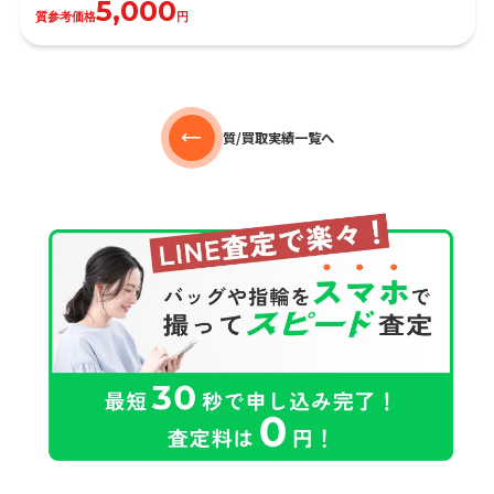
5,000
質参考価格
円
質/買取実績一覧へ