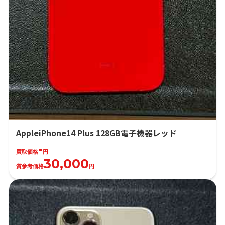
AppleiPhone14 Plus 128GB電子機器レッド
-
買取価格
円
30,000
質参考価格
円