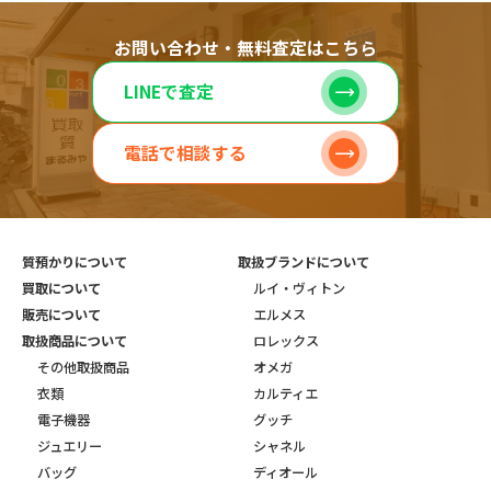
お問い合わせ・無料査定はこちら
LINEで査定
電話で相談する
質預かりについて
取扱ブランドについて
買取について
ルイ・ヴィトン
販売について
エルメス
取扱商品について
ロレックス
その他取扱商品
オメガ
衣類
カルティエ
電子機器
グッチ
ジュエリー
シャネル
バッグ
ディオール