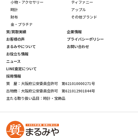
小物・アクセサリー
ティファニー
時計
アップル
財布
その他ブランド
金・プラチナ
質/買取実績
企業情報
お客様の声
プライバシーポリシー
まるみやについて
お問い合わせ
お役立ち情報
ニュース
LINE査定について
採用情報
質 屋：大阪府公安委員会許可 第621010000271号
古物商：大阪府公安委員会許可 第621012901844号
主たる取り扱い品目：時計・宝飾品