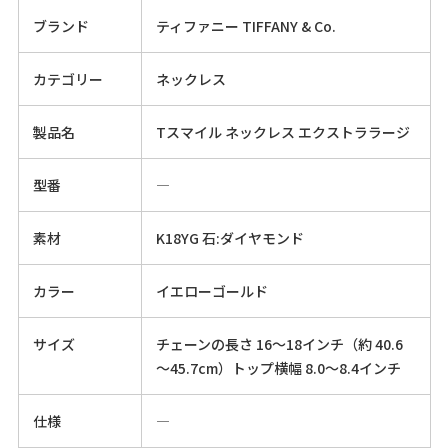
ブランド
ティファニー TIFFANY & Co.
カテゴリー
ネックレス
製品名
Tスマイル ネックレス エクストララージ
型番
―
素材
K18YG 石:ダイヤモンド
カラー
イエローゴールド
サイズ
チェーンの長さ 16〜18インチ（約 40.6
～45.7cm）トップ横幅 8.0～8.4インチ
仕様
―