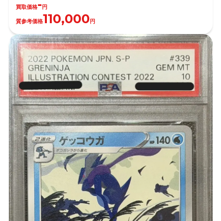
-
買取価格
円
110,000
質参考価格
円