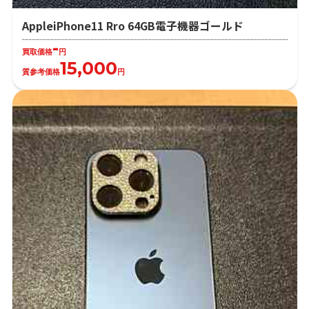
AppleiPhone11 Rro 64GB電子機器ゴールド
-
買取価格
円
15,000
質参考価格
円