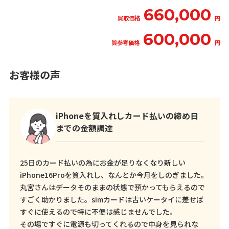
660,000
買取価格
円
600,000
質参考価格
円
お客様の声
iPhoneを質入れしカード払いの締め日
までの金額調達
25日のカード払いの為にお金が足りなくなり新しい
iPhone16Proを質入れし、なんとか今月をしのぎました。
丸宮さんはデータそのままの状態で預かってもらえるので
すごく助かりました。simカードは古いケータイに差せば
すぐに使えるので特に不便は感じませんでした。
その場ですぐに電源も切ってくれるので中身を見られな