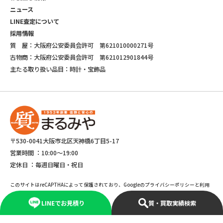
ニュース
LINE査定について
採用情報
質 屋：大阪府公安委員会許可 第621010000271号
古物商：大阪府公安委員会許可 第621012901844号
主たる取り扱い品目：時計・宝飾品
〒530-0041大阪市北区天神橋6丁目5-17
営業時間 ：
10:00～19:00
定休日 ：
毎週日曜日・祝日
このサイトはreCAPTHAによって保護されており、Googleのプライバシーポリシーと利用
規約が適応されます。
LINEでお見積り
質・買取実績検索