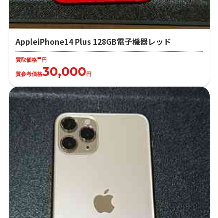
AppleiPhone14 Plus 128GB電子機器レッド
-
買取価格
円
30,000
質参考価格
円