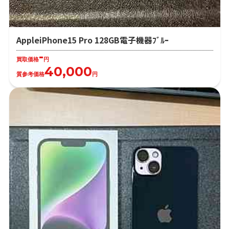
AppleiPhone15 Pro 128GB電子機器ﾌﾞﾙｰ
-
買取価格
円
40,000
質参考価格
円