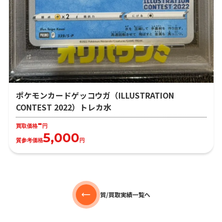
ポケモンカードゲッコウガ（ILLUSTRATION
CONTEST 2022）トレカ水
-
買取価格
円
5,000
質参考価格
円
質/買取実績一覧へ