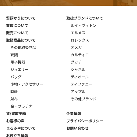
質預かりについて
取扱ブランドについて
買取について
ルイ・ヴィトン
販売について
エルメス
取扱商品について
ロレックス
その他取扱商品
オメガ
衣類
カルティエ
電子機器
グッチ
ジュエリー
シャネル
バッグ
ディオール
小物・アクセサリー
ティファニー
時計
アップル
財布
その他ブランド
金・プラチナ
質/買取実績
企業情報
お客様の声
プライバシーポリシー
まるみやについて
お問い合わせ
お役立ち情報