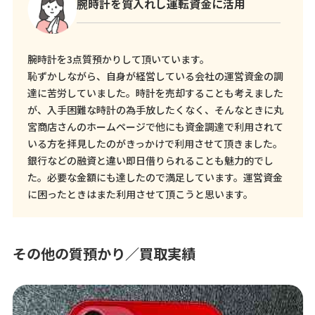
腕時計を質入れし運転資金に活用
腕時計を3点質預かりして頂いています。
恥ずかしながら、自身が経営している会社の運営資金の調
達に苦労していました。時計を売却することも考えました
が、入手困難な時計の為手放したくなく、そんなときに丸
宮商店さんのホームページで他にも資金調達で利用されて
いる方を拝見したのがきっかけで利用させて頂きました。
銀行などの融資と違い即日借りられることも魅力的でし
た。必要な金額にも達したので満足しています。運営資金
に困ったときはまた利用させて頂こうと思います。
その他の質預かり／買取実績