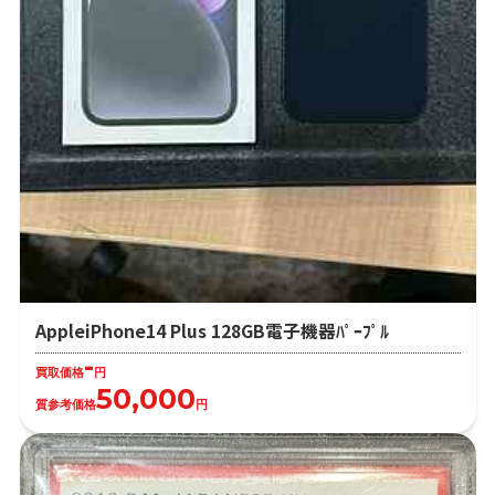
AppleiPhone14 Plus 128GB電子機器ﾊﾟｰﾌﾟﾙ
-
買取価格
円
50,000
質参考価格
円