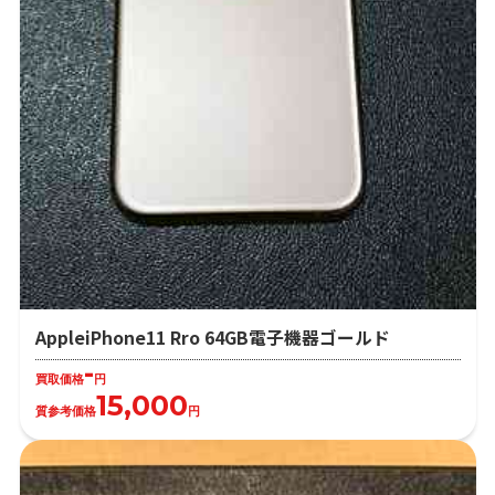
AppleiPhone11 Rro 64GB電子機器ゴールド
-
買取価格
円
15,000
質参考価格
円