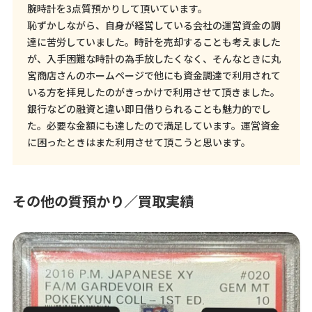
腕時計を3点質預かりして頂いています。
恥ずかしながら、自身が経営している会社の運営資金の調
達に苦労していました。時計を売却することも考えました
が、入手困難な時計の為手放したくなく、そんなときに丸
宮商店さんのホームページで他にも資金調達で利用されて
いる方を拝見したのがきっかけで利用させて頂きました。
銀行などの融資と違い即日借りられることも魅力的でし
た。必要な金額にも達したので満足しています。運営資金
に困ったときはまた利用させて頂こうと思います。
その他の質預かり／買取実績