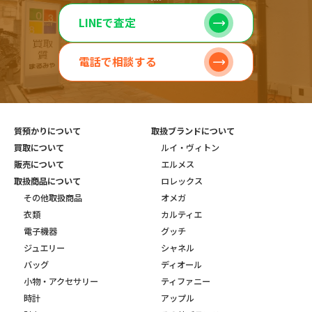
LINEで査定
電話で相談する
質預かりについて
取扱ブランドについて
買取について
ルイ・ヴィトン
販売について
エルメス
取扱商品について
ロレックス
その他取扱商品
オメガ
衣類
カルティエ
電子機器
グッチ
ジュエリー
シャネル
バッグ
ディオール
小物・アクセサリー
ティファニー
時計
アップル