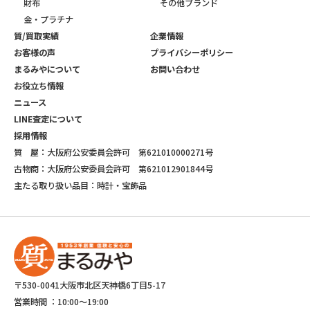
財布
その他ブランド
金・プラチナ
質/買取実績
企業情報
お客様の声
プライバシーポリシー
まるみやについて
お問い合わせ
お役立ち情報
ニュース
LINE査定について
採用情報
質 屋：大阪府公安委員会許可 第621010000271号
古物商：大阪府公安委員会許可 第621012901844号
主たる取り扱い品目：時計・宝飾品
〒530-0041大阪市北区天神橋6丁目5-17
営業時間 ：
10:00～19:00