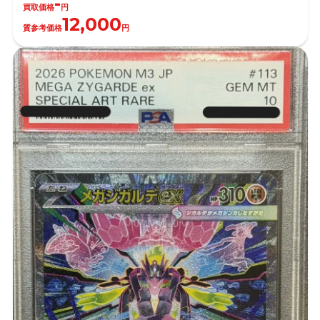
-
買取価格
円
12,000
質参考価格
円