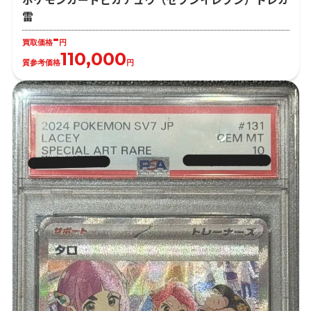
雷
-
買取価格
円
110,000
質参考価格
円