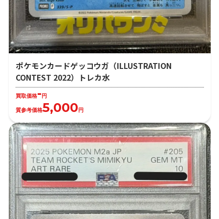
ポケモンカードゲッコウガ（ILLUSTRATION
CONTEST 2022）トレカ水
-
買取価格
円
5,000
質参考価格
円