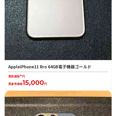
AppleiPhone11 Rro 64GB電子機器ゴールド
-
買取価格
円
15,000
質参考価格
円