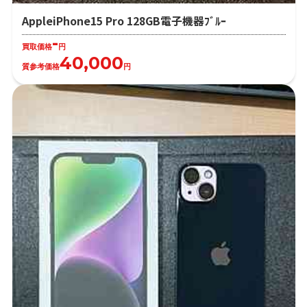
AppleiPhone15 Pro 128GB電子機器ﾌﾞﾙｰ
-
買取価格
円
40,000
質参考価格
円