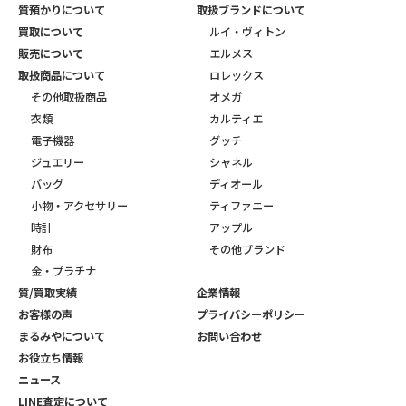
質預かりについて
取扱ブランドについて
買取について
ルイ・ヴィトン
販売について
エルメス
取扱商品について
ロレックス
その他取扱商品
オメガ
衣類
カルティエ
電子機器
グッチ
ジュエリー
シャネル
バッグ
ディオール
小物・アクセサリー
ティファニー
時計
アップル
財布
その他ブランド
金・プラチナ
質/買取実績
企業情報
お客様の声
プライバシーポリシー
まるみやについて
お問い合わせ
お役立ち情報
ニュース
LINE査定について