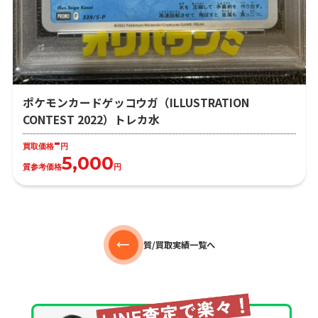
ポケモンカードゲッコウガ（ILLUSTRATION
CONTEST 2022）トレカ水
-
買取価格
円
5,000
質参考価格
円
質/買取実績一覧へ