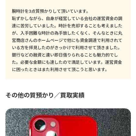
腕時計を3点質預かりして頂いています。
恥ずかしながら、自身が経営している会社の運営資金の調
達に苦労していました。時計を売却することも考えました
が、入手困難な時計の為手放したくなく、そんなときに丸
宮商店さんのホームページで他にも資金調達で利用されて
いる方を拝見したのがきっかけで利用させて頂きました。
銀行などの融資と違い即日借りられることも魅力的でし
た。必要な金額にも達したので満足しています。運営資金
に困ったときはまた利用させて頂こうと思います。
その他の質預かり／買取実績