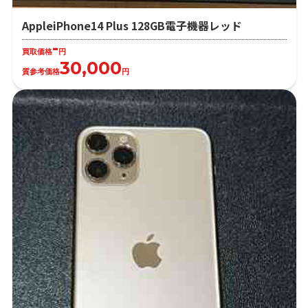
AppleiPhone14 Plus 128GB電子機器レッド
-
買取価格
円
30,000
質参考価格
円