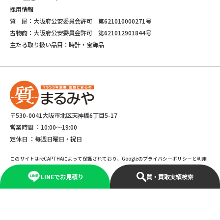
採用情報
質 屋：大阪府公安委員会許可 第621010000271号
古物商：大阪府公安委員会許可 第621012901844号
主たる取り扱い品目：時計・宝飾品
〒530-0041大阪市北区天神橋6丁目5-17
営業時間 ：
10:00～19:00
定休日 ：
毎週日曜日・祝日
このサイトはreCAPTHAによって保護されており、Googleのプライバシーポリシーと利用
規約が適応されます。
LINEでお見積り
質・買取実績検索
©Copyright 2025 marumiya All rights reserved.