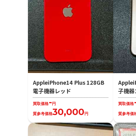
AppleiPhone14 Plus 128GB
Apple
電子機器レッド
子機器
-
買取価格
円
買取価格
30,000
質参考価格
円
質参考価