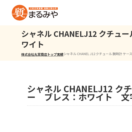
シャネル CHANELJ12 ク
ワイト
シャネル CHANEL J12 クチュール 腕時
株式会社丸宮商店トップ⁩
実績
シャネル CHANELJ12
ー ブレス：ホワイト 文