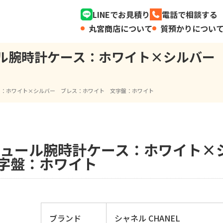
LINEでお見積り
電話で相談する
丸宮商店について
質預かりについ
チュール腕時計ケース：ホワイト×シルバ
計 ケース：ホワイト×シルバー ブレス：ホワイト 文字盤：ホワイト
 クチュール腕時計ケース：ホワイト×
字盤：ホワイト
ブランド
シャネル CHANEL