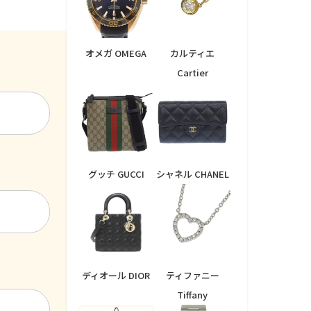
オメガ OMEGA
カルティエ
Cartier
グッチ GUCCI
シャネル CHANEL
ディオール DIOR
ティファニー
Tiffany