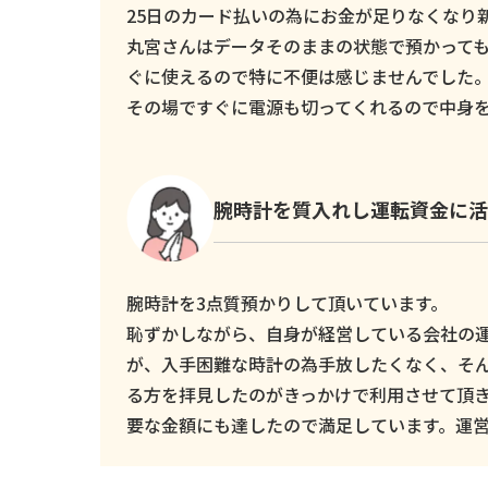
25日のカード払いの為にお金が足りなくなり新し
丸宮さんはデータそのままの状態で預かっても
ぐに使えるので特に不便は感じませんでした
その場ですぐに電源も切ってくれるので中身
腕時計を質入れし運転資金に活
腕時計を3点質預かりして頂いています。
恥ずかしながら、自身が経営している会社の
が、入手困難な時計の為手放したくなく、そ
る方を拝見したのがきっかけで利用させて頂
要な金額にも達したので満足しています。運