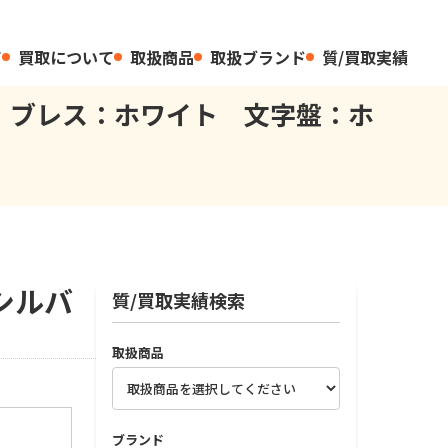
て
買取について
取扱商品
取扱ブランド
質/買取実績
ー ブレス：ホワイト 文字盤：ホ
シルバ
質/買取実績検索
取扱商品
ブランド