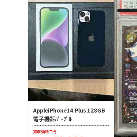
AppleiPhone14 Plus 128GB
電子機器ﾊﾟｰﾌﾟﾙ
-
買取価格
円