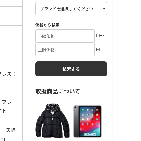
価格から検索
円～
円
ブレス：
取扱商品について
 ブレ
イト
ューズ除
ｃｍ