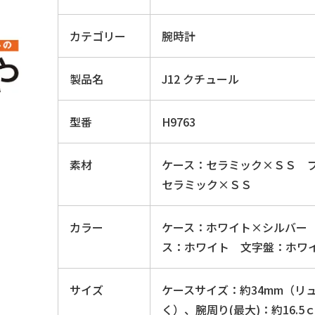
カテゴリー
腕時計
製品名
J12 クチュール
型番
H9763
素材
ケース：セラミック×ＳＳ 
セラミック×ＳＳ
カラー
ケース：ホワイト×シルバー
ス：ホワイト 文字盤：ホワ
サイズ
ケースサイズ：約34mm（リ
く）、腕周り(最大)：約16.5