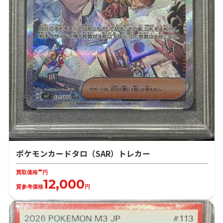
ポケモンカードタロ（SAR）トレカー
-
買取価格
円
12,000
質参考価格
円