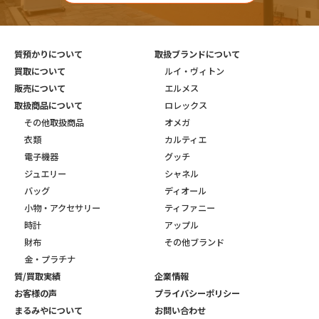
質預かりについて
取扱ブランドについて
買取について
ルイ・ヴィトン
販売について
エルメス
取扱商品について
ロレックス
その他取扱商品
オメガ
衣類
カルティエ
電子機器
グッチ
ジュエリー
シャネル
バッグ
ディオール
小物・アクセサリー
ティファニー
時計
アップル
財布
その他ブランド
金・プラチナ
質/買取実績
企業情報
お客様の声
プライバシーポリシー
まるみやについて
お問い合わせ