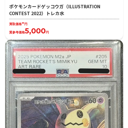
ポケモンカードゲッコウガ（ILLUSTRATION
CONTEST 2022）トレカ水
-
買取価格
円
5,000
質参考価格
円