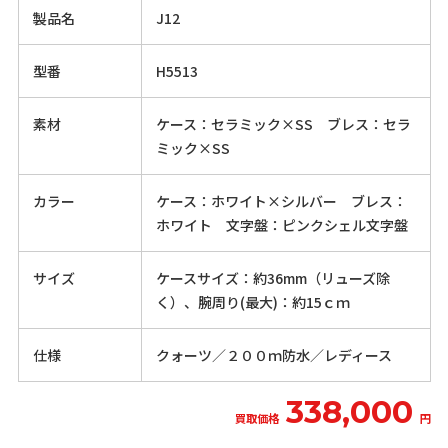
製品名
J12
型番
H5513
素材
ケース：セラミック×SS ブレス：セラ
ミック×SS
カラー
ケース：ホワイト×シルバー ブレス：
ホワイト 文字盤：ピンクシェル文字盤
サイズ
ケースサイズ：約36mm（リューズ除
く）、腕周り(最大)：約15ｃｍ
仕様
クォーツ／２００ｍ防水／レディース
338,000
買取価格
円