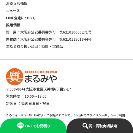
お役立ち情報
ニュース
LINE査定について
採用情報
質 屋：大阪府公安委員会許可 第621010000271号
古物商：大阪府公安委員会許可 第621012901844号
主たる取り扱い品目：時計・宝飾品
〒530-0041大阪市北区天神橋6丁目5-17
営業時間 ：
10:00～19:00
定休日 ：
毎週日曜日・祝日
このサイトはreCAPTHAによって保護されており、Googleのプライバシーポリシーと利用
規約が適応されます。
LINEでお見積り
質・買取実績検索