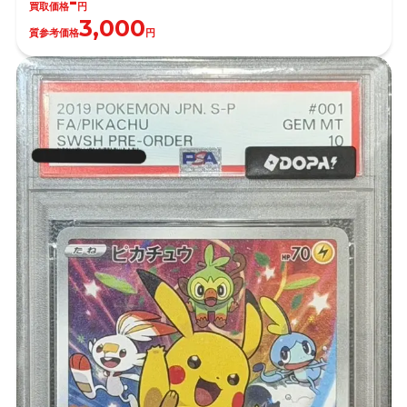
-
買取価格
円
3,000
質参考価格
円