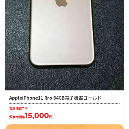
AppleiPhone11 Rro 64GB電子機器ゴールド
-
買取価格
円
15,000
質参考価格
円