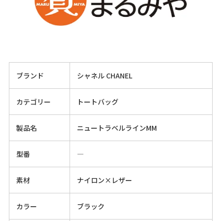
ブランド
シャネル CHANEL
カテゴリー
トートバッグ
製品名
ニュートラベルラインMM
型番
―
素材
ナイロン×レザー
カラー
ブラック