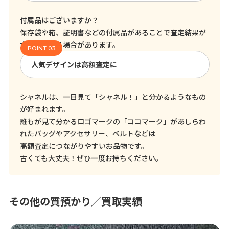
付属品はございますか？
保存袋や箱、証明書などの付属品があることで査定結果が
大きく変わる場合があります。
人気デザインは高額査定に
シャネルは、一目見て「シャネル！」と分かるようなもの
が好まれます。
誰もが見て分かるロゴマークの「ココマーク」があしらわ
れたバッグやアクセサリー、ベルトなどは
高額査定につながりやすいお品物です。
古くても大丈夫！ぜひ一度お持ちください。
その他の質預かり／買取実績