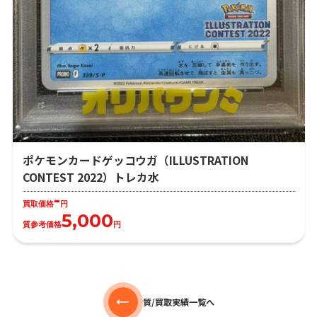
ポケモンカードゲッコウガ（ILLUSTRATION
CONTEST 2022）トレカ水
-
買取価格
円
5,000
質参考価格
円
質/買取実績一覧へ