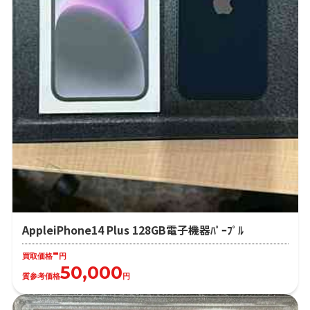
AppleiPhone14 Plus 128GB電子機器ﾊﾟｰﾌﾟﾙ
-
買取価格
円
50,000
質参考価格
円