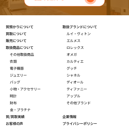
質預かりについて
取扱ブランドについて
買取について
ルイ・ヴィトン
販売について
エルメス
取扱商品について
ロレックス
その他取扱商品
オメガ
衣類
カルティエ
電子機器
グッチ
ジュエリー
シャネル
バッグ
ディオール
小物・アクセサリー
ティファニー
時計
アップル
財布
その他ブランド
金・プラチナ
質/買取実績
企業情報
お客様の声
プライバシーポリシー