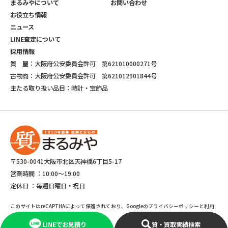
まるみやについて
お問い合わせ
お役立ち情報
ニュース
LINE査定について
採用情報
質 屋：大阪府公安委員会許可 第621010000271号
古物商：大阪府公安委員会許可 第621012901844号
主たる取り扱い品目：時計・宝飾品
〒530-0041大阪市北区天神橋6丁目5-17
営業時間 ：
10:00～19:00
定休日 ：
毎週日曜日・祝日
このサイトはreCAPTHAによって保護されており、Googleのプライバシーポリシーと利用
規約が適応されます。
LINEでお見積り
質・買取実績検索