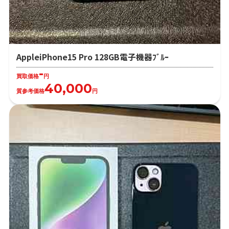
AppleiPhone15 Pro 128GB電子機器ﾌﾞﾙｰ
-
買取価格
円
40,000
質参考価格
円