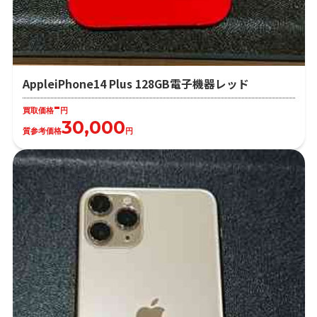
AppleiPhone14 Plus 128GB電子機器レッド
-
買取価格
円
30,000
質参考価格
円