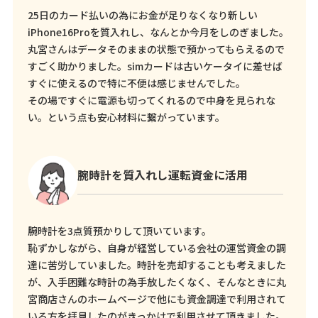
25日のカード払いの為にお金が足りなくなり新しい
iPhone16Proを質入れし、なんとか今月をしのぎました。
丸宮さんはデータそのままの状態で預かってもらえるので
すごく助かりました。simカードは古いケータイに差せば
すぐに使えるので特に不便は感じませんでした。
その場ですぐに電源も切ってくれるので中身を見られな
い。という点も安心材料に繋がっています。
腕時計を質入れし運転資金に活用
腕時計を3点質預かりして頂いています。
恥ずかしながら、自身が経営している会社の運営資金の調
達に苦労していました。時計を売却することも考えました
が、入手困難な時計の為手放したくなく、そんなときに丸
宮商店さんのホームページで他にも資金調達で利用されて
いる方を拝見したのがきっかけで利用させて頂きました。