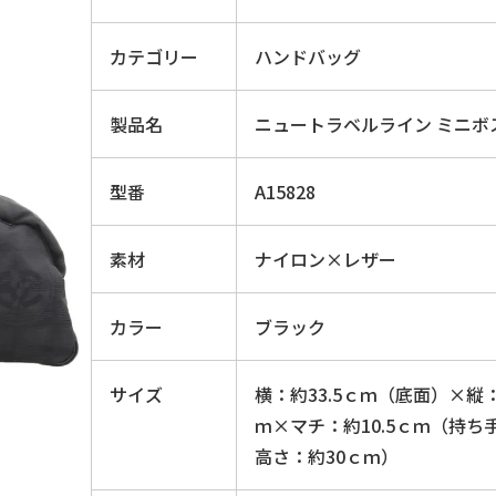
カテゴリー
ハンドバッグ
製品名
ニュートラベルライン ミニボ
型番
A15828
素材
ナイロン×レザー
カラー
ブラック
サイズ
横：約33.5ｃｍ（底面）×縦
ｍ×マチ：約10.5ｃｍ（持ち
高さ：約30ｃｍ）