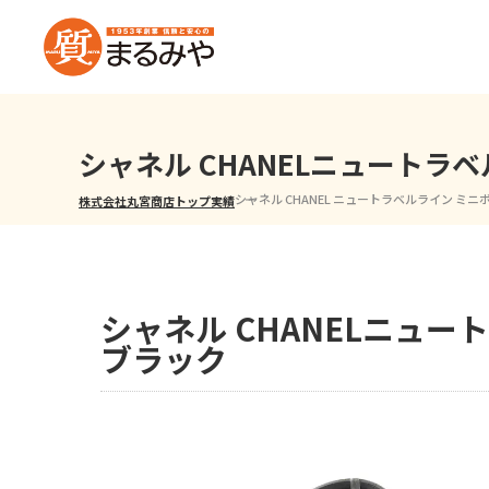
シャネル CHANELニュート
シャネル CHANEL ニュートラベルライン ミニ
株式会社丸宮商店トップ⁩
実績
シャネル CHANELニュ
ブラック