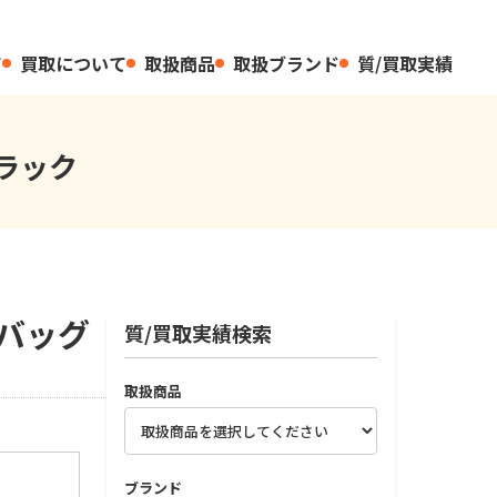
て
買取について
取扱商品
取扱ブランド
質/買取実績
ラック
ドバッグ
質/買取実績検索
取扱商品
ブランド