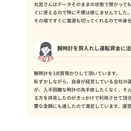
丸宮さんはデータそのままの状態で預かっても
ぐに使えるので特に不便は感じませんでした
その場ですぐに電源も切ってくれるので中身
腕時計を質入れし運転資金に活
腕時計を3点質預かりして頂いています。
恥ずかしながら、自身が経営している会社の
が、入手困難な時計の為手放したくなく、そ
る方を拝見したのがきっかけで利用させて頂
要な金額にも達したので満足しています。運