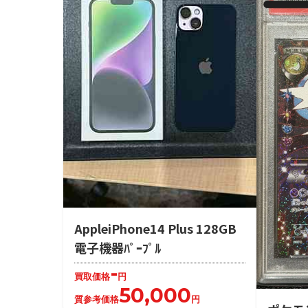
AppleiPhone14 Plus 128GB
電子機器ﾊﾟｰﾌﾟﾙ
-
買取価格
円
50,000
質参考価格
円