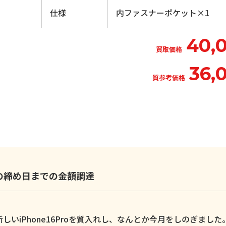
仕様
内ファスナーポケット×1
40,
買取価格
36,
質参考価格
いの締め日までの金額調達
いiPhone16Proを質入れし、なんとか今月をしのぎました