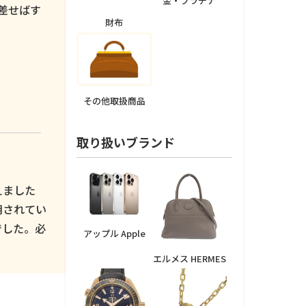
金・プラチナ
差せばす
財布
その他取扱商品
取り扱いブランド
えました
用されてい
でした。必
アップル Apple
エルメス HERMES