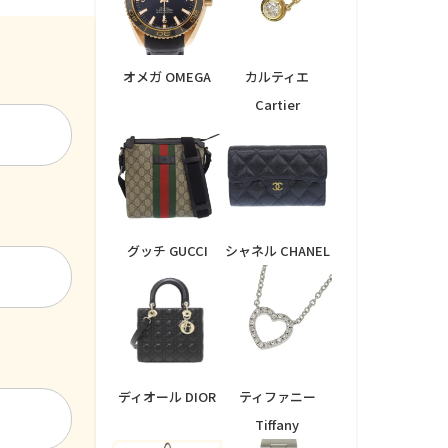
オメガ OMEGA
カルティエ
Cartier
グッチ GUCCI
シャネル CHANEL
ディオール DIOR
ティファニー
Tiffany