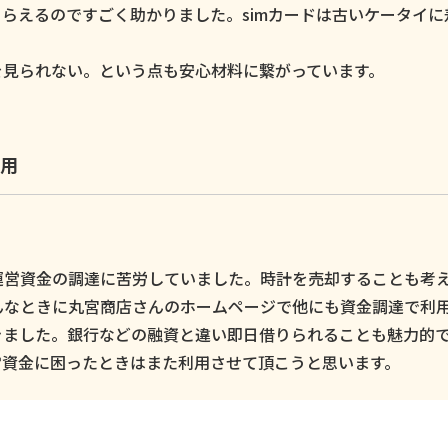
らえるのですごく助かりました。simカードは古いケータイに
。
を見られない。という点も安心材料に繋がっています。
用
運営資金の調達に苦労していました。時計を売却することも考
んなときに丸宮商店さんのホームページで他にも資金調達で利
きました。銀行などの融資と違い即日借りられることも魅力的
営資金に困ったときはまた利用させて頂こうと思います。