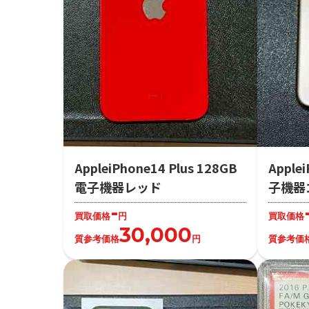
AppleiPhone14 Plus 128GB
Apple
電子機器レッド
子機器
-
買取価格
円
買取価格
30,000
質参考価格
円
質参考価