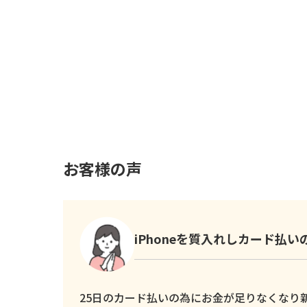
お客様の声
iPhoneを質入れしカード払
25日のカード払いの為にお金が足りなくなり新し