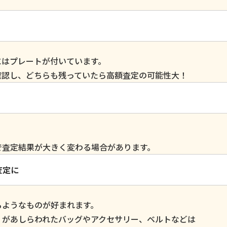
にはプレートが付いています。
確認し、どちらも残っていたら高額査定の可能性大！
で査定結果が大きく変わる場合があります。
査定に
るようなものが好まれます。
」があしらわれたバッグやアクセサリー、ベルトなどは