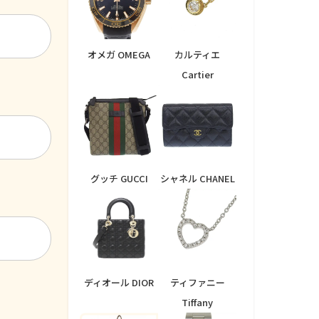
オメガ OMEGA
カルティエ
Cartier
グッチ GUCCI
シャネル CHANEL
ディオール DIOR
ティファニー
Tiffany