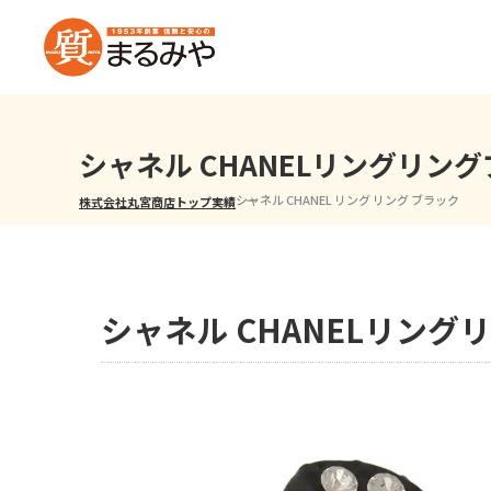
シャネル CHANELリングリン
シャネル CHANEL リング リング ブラック
株式会社丸宮商店トップ⁩
実績
シャネル CHANELリング