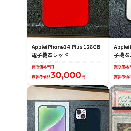
AppleiPhone14 Plus 128GB
Apple
電子機器レッド
子機器
-
買取価格
円
買取価格
30,000
質参考価格
円
質参考価