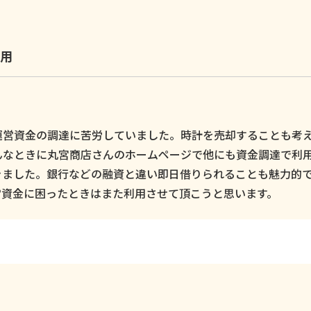
用
運営資金の調達に苦労していました。時計を売却することも考
んなときに丸宮商店さんのホームページで他にも資金調達で利
きました。銀行などの融資と違い即日借りられることも魅力的
営資金に困ったときはまた利用させて頂こうと思います。