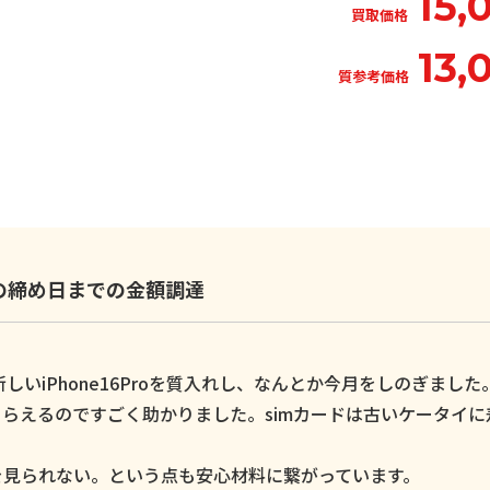
15,
買取価格
13,
質参考価格
いの締め日までの金額調達
いiPhone16Proを質入れし、なんとか今月をしのぎました
らえるのですごく助かりました。simカードは古いケータイに
。
を見られない。という点も安心材料に繋がっています。