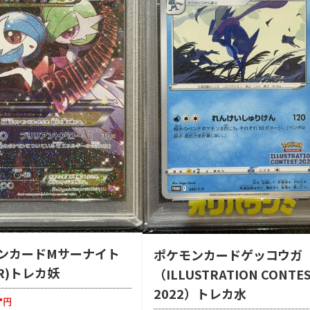
ンカードMサーナイト
ポケモンカードゲッコウガ
R)トレカ妖
（ILLUSTRATION CONTE
2022）トレカ水
-
円