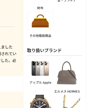
金・プラチナ
財布
その他取扱商品
えました
取り扱いブランド
用されてい
でした。必
アップル Apple
エルメス HERMES