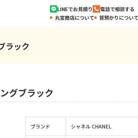
LINEでお見積り
電話で相談する
丸宮商店について
質預かりについ
グブラック
リングブラック
ブランド
シャネル CHANEL