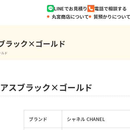
LINEでお見積り
電話で相談する
丸宮商店について
質預かりについ
スブラック×ゴールド
ールド
スピアスブラック×ゴールド
ブランド
シャネル CHANEL