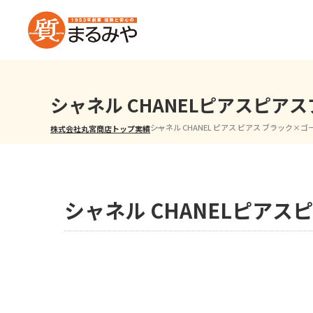
シャネル CHANELピアスピア
シャネル CHANEL ピアス ピアス ブラック×ゴ
株式会社丸宮商店トップ⁩
実績
シャネル CHANELピア