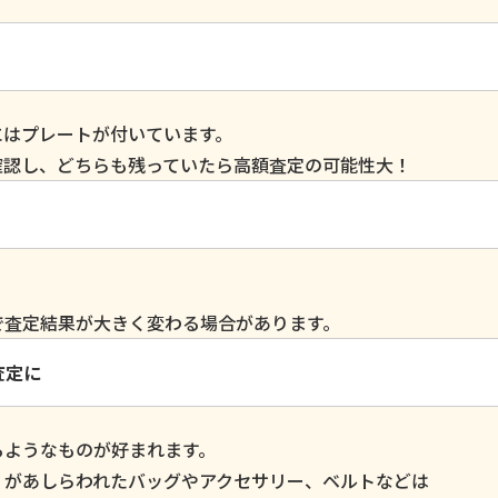
にはプレートが付いています。
確認し、どちらも残っていたら高額査定の可能性大！
で査定結果が大きく変わる場合があります。
査定に
るようなものが好まれます。
」があしらわれたバッグやアクセサリー、ベルトなどは