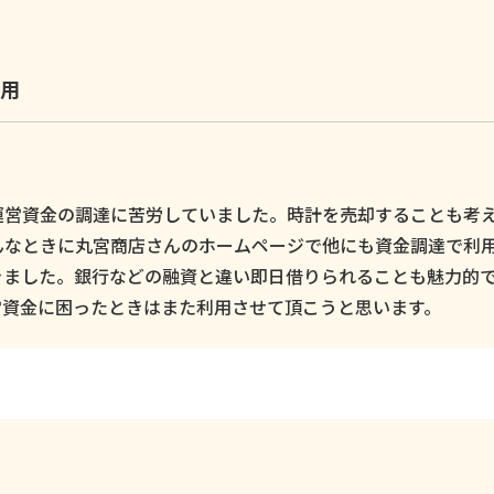
用
運営資金の調達に苦労していました。時計を売却することも考
んなときに丸宮商店さんのホームページで他にも資金調達で利
きました。銀行などの融資と違い即日借りられることも魅力的
営資金に困ったときはまた利用させて頂こうと思います。