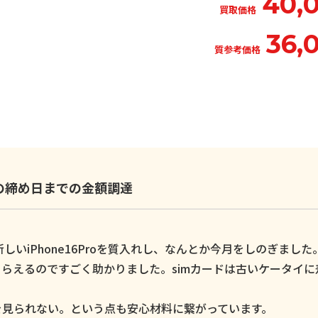
40,
買取価格
36,
質参考価格
いの締め日までの金額調達
いiPhone16Proを質入れし、なんとか今月をしのぎました
らえるのですごく助かりました。simカードは古いケータイに
。
を見られない。という点も安心材料に繋がっています。