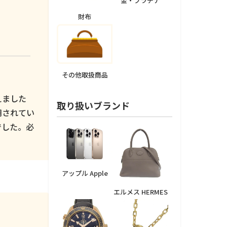
金・プラチナ
財布
その他取扱商品
えました
取り扱いブランド
用されてい
でした。必
アップル Apple
エルメス HERMES