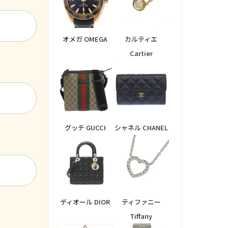
オメガ OMEGA
カルティエ
Cartier
グッチ GUCCI
シャネル CHANEL
ディオール DIOR
ティファニー
Tiffany