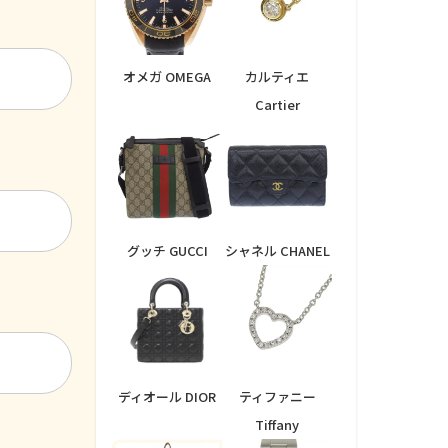
オメガ OMEGA
カルティエ
Cartier
グッチ GUCCI
シャネル CHANEL
ディオール DIOR
ティファニー
Tiffany