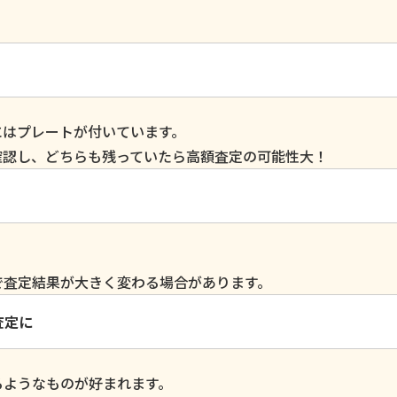
にはプレートが付いています。
確認し、どちらも残っていたら高額査定の可能性大！
で査定結果が大きく変わる場合があります。
査定に
るようなものが好まれます。