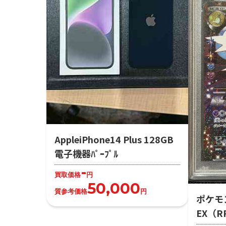
AppleiPhone14 Plus 128GB
電子機器ﾊﾟｰﾌﾟﾙ
-
買取価格
円
50,000
質参考価格
円
ポケモ
EX（R