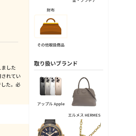
金・プラチナ
財布
その他取扱商品
取り扱いブランド
えました
用されてい
でした。必
アップル Apple
エルメス HERMES