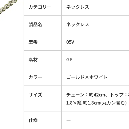
カテゴリー
ネックレス
製品名
ネックレス
型番
05V
素材
GP
カラー
ゴールド×ホワイト
サイズ
チェーン：約42cm、トップ：
1.8×縦 約1.8cm(丸カン含む)
仕様
―