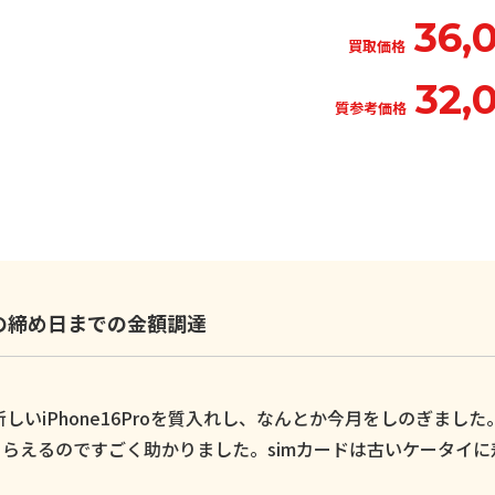
36,
買取価格
32,
質参考価格
いの締め日までの金額調達
いiPhone16Proを質入れし、なんとか今月をしのぎました
らえるのですごく助かりました。simカードは古いケータイに
。