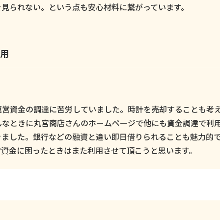
を見られない。という点も安心材料に繋がっています。
用
運営資金の調達に苦労していました。時計を売却することも考
んなときに丸宮商店さんのホームページで他にも資金調達で利
きました。銀行などの融資と違い即日借りられることも魅力的
営資金に困ったときはまた利用させて頂こうと思います。