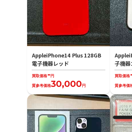
AppleiPhone14 Plus 128GB
Apple
電子機器レッド
子機器
-
買取価格
円
買取価格
30,000
質参考価格
円
質参考価