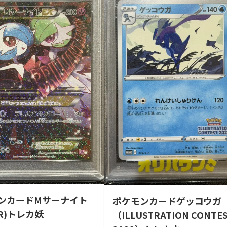
ンカードMサーナイト
ポケモンカードゲッコウガ
R)トレカ妖
（ILLUSTRATION CONTE