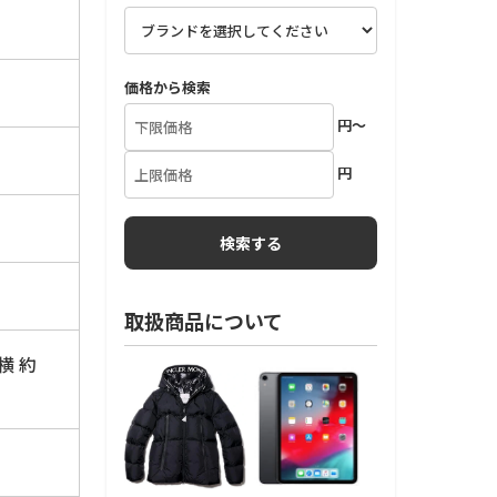
価格から検索
円～
円
取扱商品について
横 約