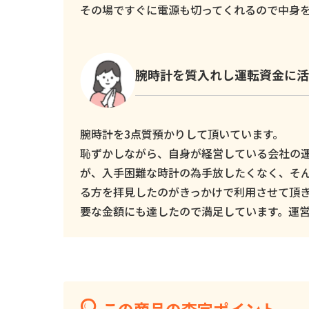
その場ですぐに電源も切ってくれるので中身
腕時計を質入れし運転資金に活
腕時計を3点質預かりして頂いています。
恥ずかしながら、自身が経営している会社の
が、入手困難な時計の為手放したくなく、そ
る方を拝見したのがきっかけで利用させて頂
要な金額にも達したので満足しています。運